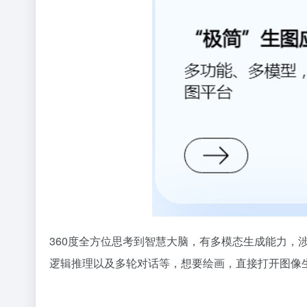
360度全方位思考到智慧大脑，有多模态生成能力，
逻辑推理以及多轮对话等，想要绘画，直接打开图像