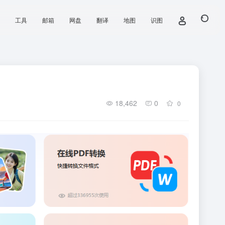
工具
邮箱
网盘
翻译
地图
识图
18,462
0
0