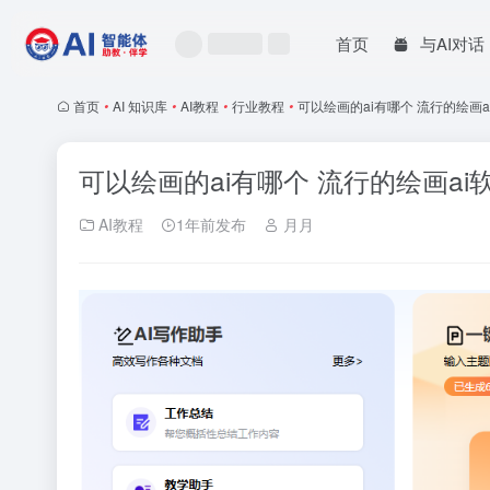
首页
与AI对话
首页
•
AI 知识库
•
AI教程
•
行业教程
•
可以绘画的ai有哪个 流行的绘画a
可以绘画的ai有哪个 流行的绘画ai软
AI教程
1年前发布
月月