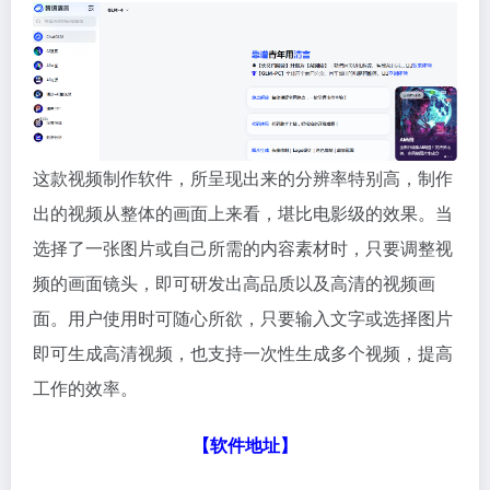
这款视频制作软件，所呈现出来的分辨率特别高，制作
出的视频从整体的画面上来看，堪比电影级的效果。当
选择了一张图片或自己所需的内容素材时，只要调整视
频的画面镜头，即可研发出高品质以及高清的视频画
面。用户使用时可随心所欲，只要输入文字或选择图片
即可生成高清视频，也支持一次性生成多个视频，提高
工作的效率。
【软件地址】