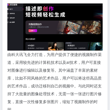
由科大讯飞全力打造，为用户提供了便捷的视频制作渠
道，采用较先进的计算机技术以及ai技术，用户可直接
对图像进行编辑以及修复等。其中涵盖了丰富的素材
库，比如不同风格的艺术作品，用户可以将这些高品质
的艺术作品，成功迁移到自己的视频中。与此同时还支
持了大批量的图像处理技术，无需一张一张进行图片修
复，直接一次性修复多张图片，缩短了视频制作的时
间。