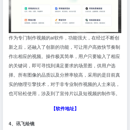
作为专门制作视频的ai软件，功能强大，在经过不断创
新之后，还融入了创新的功能，可让用户高效快节奏制
作出相应的视频。操作极其简单，用户只要输入了相应
的关键词，即可寻找到满足要求的场景图，供用户选
择。所有图像的品质以及分辨率较高，采用的是目前真
实的物理引擎技术，对于非专业制作视频的人士来说，
也可轻松使用，涉及到了宣传片以及短视频的制作等。
【软件地址】
4、讯飞绘镜