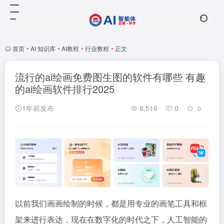
首页
•
AI 知识库
•
AI教程
•
行业教程
•
正文
流行的ai绘画免费图生图的软件有哪些 有趣
的ai绘画软件排行2025
1年前发布
8,516
0
0
以前我们画画绘制的时候，都是用专业的画笔工具和框
架来进行表达，现在在数字化的时代之下，人工智能的