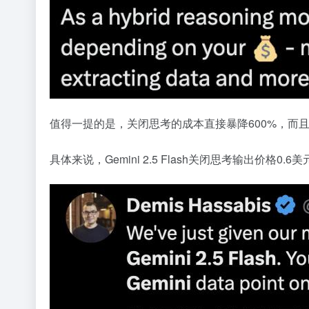
值得一提的是，关闭思考的成本直接暴降600%，而且性能还不
具体来说，Gemini 2.5 Flash关闭思考输出价格0.6