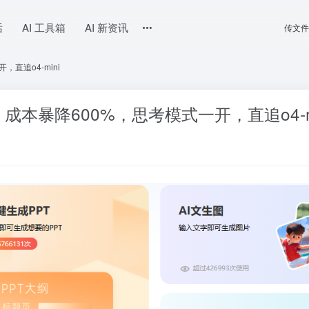
话
AI 工具箱
AI 新资讯
传文件
，直追o4-mini
，成本暴降600%，思考模式一开，直追o4-m