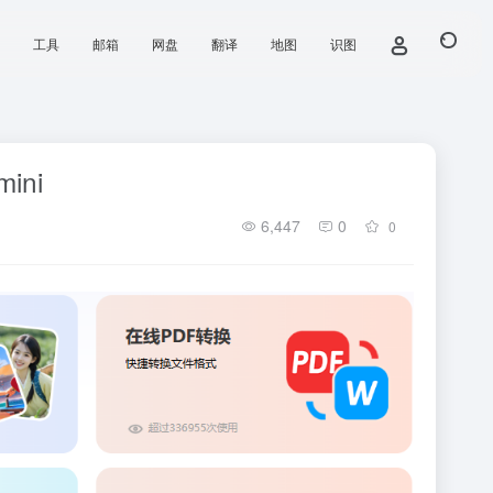
工具
邮箱
网盘
翻译
地图
识图
ini
6,447
0
0