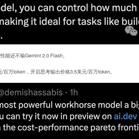
输Gemini 2.0 Flash。
美元/百万token，开启思考输出价格3.5美元/百万token。