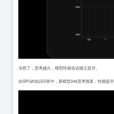
当然了，思考越久，模型性能也会随之提升。
在GPQA知识问答中，新模型24k思考预算，性能提升了