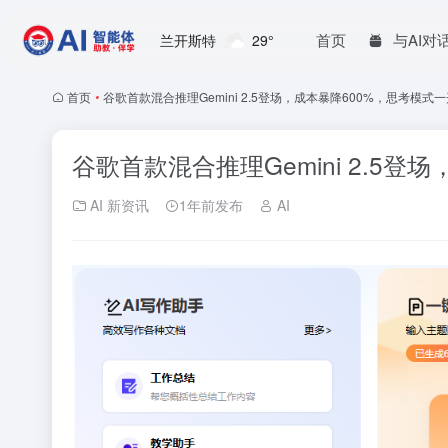
首页
与AI对
兰开斯特
29°
首页
•
谷歌首款混合推理Gemini 2.5登场，成本暴降600%，思考模式一开
谷歌首款混合推理Gemini 2.5登场
AI 新资讯
1年前发布
AI