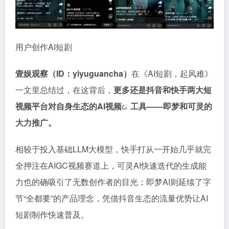
用户创作AI短剧
壹娱观察（ID：yiyuguancha）
在《AI短剧，起风难》
一文里总结过，在这背后，
更多还是抖音和快手两大短
视频平台对自身生态的
AI视频
工具——即梦和可灵的
大力推广。
相较于投入基础LLM大模型，快手打从一开始几乎就完
全押注在AIGC视频赛道上，可灵AI快速迭代的生成能
力也的确吸引了无数创作者的目光；即梦AI则延续了字
节“全都要”的产品理念，凭借抖音生态的流量优势让AI
短剧制作快速普及。