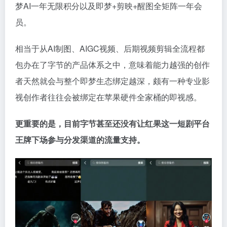
梦AI一年无限积分以及即梦+剪映+醒图全矩阵一年会
员。
相当于从AI制图、AIGC视频、后期视频剪辑全流程都
包办在了字节的产品体系之中，意味着能力越强的创作
者天然就会与整个即梦生态绑定越深，颇有一种专业影
视创作者往往会被绑定在苹果硬件全家桶的即视感。
更重要的是，目前字节甚至还没有让红果这一短剧平台
王牌下场参与分发渠道的流量支持。