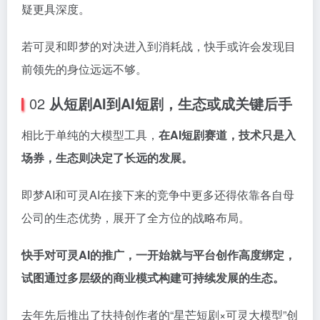
疑更具深度。
若可灵和即梦的对决进入到消耗战，快手或许会发现目
前领先的身位远远不够。
02
从短剧AI到AI短剧，生态或成关键后手
相比于单纯的大模型工具，
在AI短剧赛道，技术只是入
场券，生态则决定了长远的发展。
即梦AI和可灵AI在接下来的竞争中更多还得依靠各自母
公司的生态优势，展开了全方位的战略布局。
快手对可灵AI的推广，一开始就与平台创作高度绑定，
试图通过多层级的商业模式构建可持续发展的生态。
去年先后推出了扶持创作者的“星芒短剧×可灵大模型”创