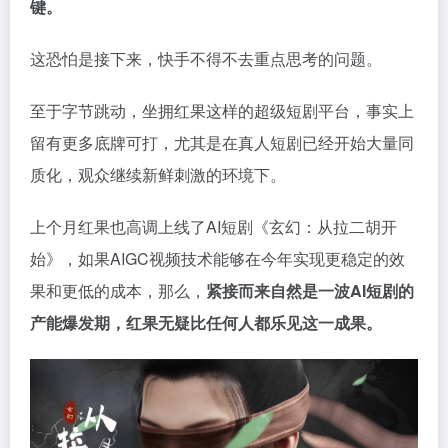
键。
这恐怕是接下来，快手不得不去重点思考的问题。
至于字节跳动，坐拥红果这样的超级短剧平台，事实上
留有更多底牌可打，尤其是在真人短剧已经开始大量同
质化，观众继续新鲜刺激的环境下。
上个月红果也高调上线了AI短剧《玄幻：从拉二胡开
始》，如果AIGC视频技术能够在今年实现更稳定的效
果和更低的成本，那么，
紧接而来自然是一波AI短剧的
产能爆发期，红果无疑比任何人都乐见这一成果。