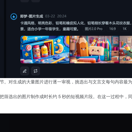
节。对生成的大量图片进行逐一审视，挑选出与文言文每句内容最
把筛选出的图片制作成时长约 5 秒的短视频片段。在这一过程中，