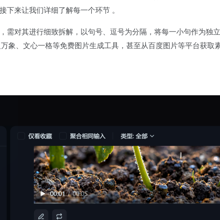
接下来让我们详细了解每一个环节 。
，需对其进行细致拆解，以句号、逗号为分隔，将每一小句作为独
运用通义万象、文心一格等免费图片生成工具，甚至从百度图片等平台获