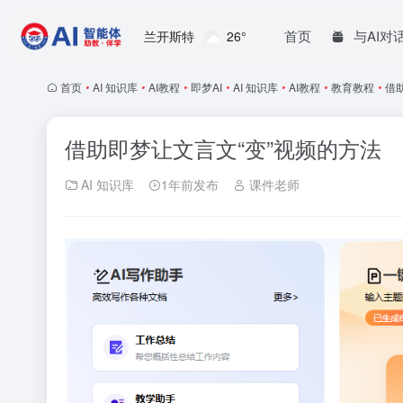
首页
与AI对
兰开斯特
26°
首页
•
AI 知识库
•
AI教程
•
即梦AI
•
AI 知识库
•
AI教程
•
教育教程
•
借
借助即梦让文言文“变”视频的方法
AI 知识库
1年前发布
课件老师