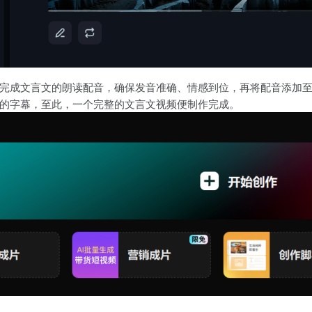
完成文言文的朗读配音，确保发音准确、情感到位，再将配音添加
的字幕，至此，一个完整的文言文视频便制作完成。