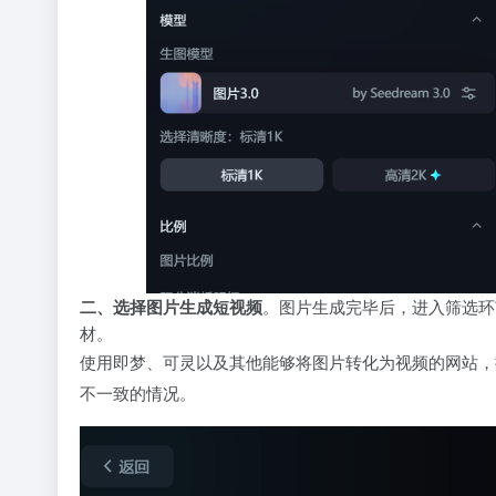
二、选择图片生成短视频
。图片生成完毕后，进入筛选环
材。
使用即梦、可灵以及其他能够将图片转化为视频的网站，
不一致的情况。