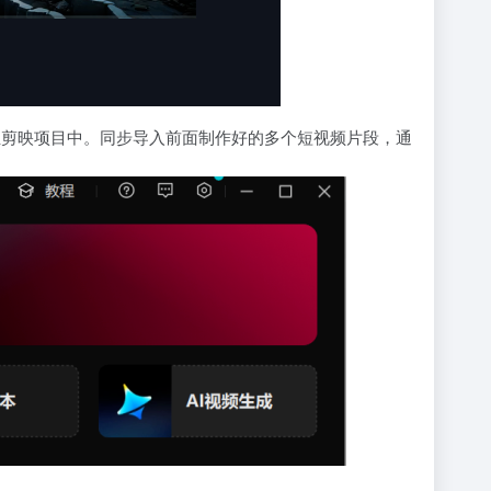
至剪映项目中。同步导入前面制作好的多个短视频片段，通