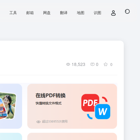
工具
邮箱
网盘
翻译
地图
识图
18,523
0
0