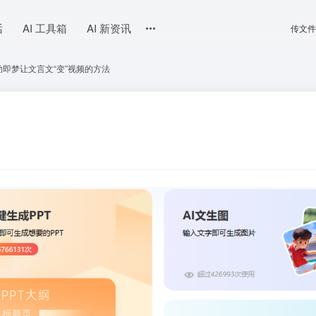
话
AI 工具箱
AI 新资讯
传文件
助即梦让文言文“变”视频的方法