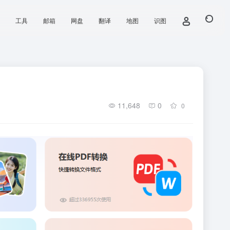
工具
邮箱
网盘
翻译
地图
识图
11,648
0
0