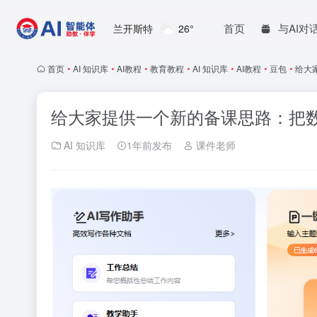
首页
与AI对
兰开斯特
26°
首页
•
AI 知识库
•
AI教程
•
教育教程
•
AI 知识库
•
AI教程
•
豆包
•
给大
给大家提供一个新的备课思路：把数
AI 知识库
1年前发布
课件老师