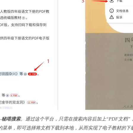
—
秘塔搜索
。通过这个平台，只需在搜索内容后加上“PDF文档
方的菜单，即可选择将文档下载到本地，从而实现了电子教材的下