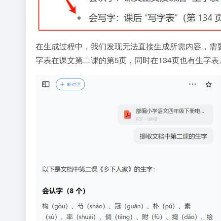
在生成过程中，我们发现无法直接生成所需内容，需
字表在课文第二课的第5页，同时在134页也有生字