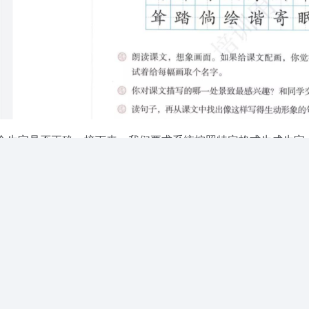
3个生字是否正确。接下来，我们要求系统按照特定格式生成生字