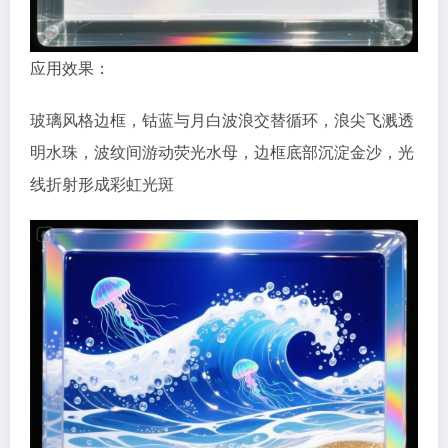
应用效果：
玻璃风格边框，钴蓝与月白波浪交替循环，浪尖飞溅透
明水珠，波纹间游动荧光水母，边框底部沉淀金沙，光
线折射形成彩虹光斑