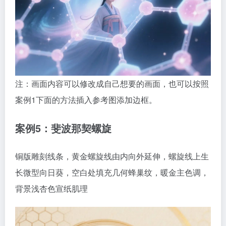
注：画面内容可以修改成自己想要的画面，也可以按照
案例1下面的方法插入参考图添加边框。
案例5：斐波那契螺旋
铜版雕刻线条，黄金螺旋线由内向外延伸，螺旋线上生
长微型向日葵，空白处填充几何蜂巢纹，暖金主色调，
背景浅杏色宣纸肌理