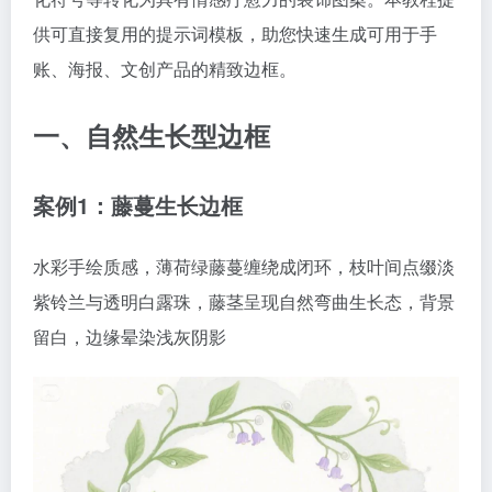
供可直接复用的提示词模板，助您快速生成可用于手
账、海报、文创产品的精致边框。
一、自然生长型边框
案例1：藤蔓生长边框
水彩手绘质感，薄荷绿藤蔓缠绕成闭环，枝叶间点缀淡
紫铃兰与透明白露珠，藤茎呈现自然弯曲生长态，背景
留白，边缘晕染浅灰阴影