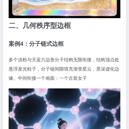
二、几何秩序型边框
案例4：分子链式边框
多个淡粉与天蓝六边形分子结构无限衔接，结构顶点处
悬浮发光粒子，分子链间隙填充渐变星云，景深虚化边
缘。中间衔接一个画面：一个古装女子