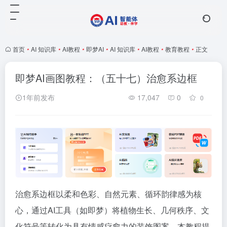
首页
•
AI 知识库
•
AI教程
•
即梦AI
•
AI 知识库
•
AI教程
•
教育教程
•
正文
即梦AI画图教程：（五十七）治愈系边框
1年前发布
17,047
0
0
治愈系边框以柔和色彩、自然元素、循环韵律感为核
心，通过AI工具（如即梦）将植物生长、几何秩序、文
化符号等转化为具有情感疗愈力的装饰图案。本教程提