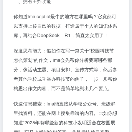
二、拥有王炸功能
你知道ima.copilot最牛的地方在哪里吗？它竟然可
以支持上传自己的数据，打造属于个人的知识体系
库，再结合DeepSeek – R1，简直太实用了！
深度思考能力：假如你在写一篇关于“校园科技节
怎么策划”的作文，ima会先帮你分析要写哪些部
分，像活动主题、项目安排、宣传方式等，然后参
考其他学校成功举办科技节的例子，一步一步帮你
构思出作文内容，而不是简单地列出几个要点。
快速信息搜索：ima能直接从学校公众号、班级群
里找资料，还能在网上搜集靠谱的内容。比如你想
知道“2025年有哪些新的科技小发明适合在校园展
示”，它马上就能给出答案，并且标注信息来源。