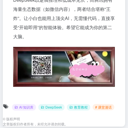
海量生态数据（如微信内容），两者结合堪称“王
炸”。让小白也能用上顶尖AI，无需懂代码，直接享
受“开箱即用”的智能体验。希望它能成为你的第二
大脑。
AI 知识库
DeepSeek
教育教程
# 课堂漫话
©
版权声明
文章版权归作者所有，未经允许请勿转载。