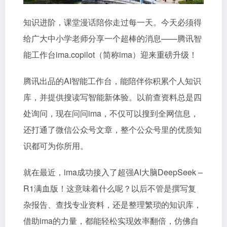
知识进阶，课堂漫话陪你走过每一天。今天必须得
给广大中小学老师分享一个超棒的消息——腾讯智
能工作台ima.copilot（简称ima）迎来重磅升级！
腾讯出品的AI智能工作台，能陪伴你积累个人知识
库，并提供搜读写智能新体验。以前查资料总是四
处询问，现在问问ima，不仅可以搜到全网信息，
还打通了微信公众号文章，整个公众号里的优质知
识都可为你所用。
就在最近，ima成功接入了超强AI大脑DeepSeek –
R1满血版！这意味着什么呢？以后不管是撰写复
杂报告、查找专业资料，还是整理繁琐的知识库，
借助ima的力量，都能轻松实现效率翻倍，仿佛自