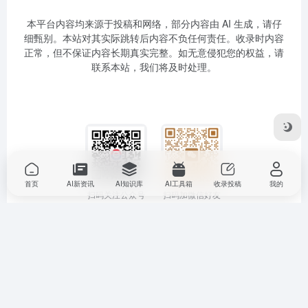
本平台内容均来源于投稿和网络，部分内容由 AI 生成，请仔
细甄别。本站对其实际跳转后内容不负任何责任。收录时内容
正常，但不保证内容长期真实完整。如无意侵犯您的权益，请
联系本站，我们将及时处理。
首页
AI新资讯
AI知识库
AI工具箱
收录投稿
我的
扫码关注公众号
扫码加微信好友
Copyright © 2025
南山区数字名师高老师
AI 智能体--助教伴学
粤ICP
备2025399194号-1