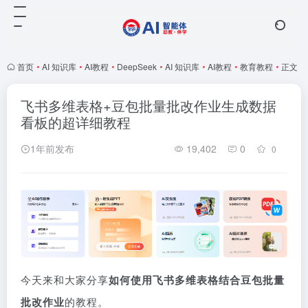
首页
•
AI 知识库
•
AI教程
•
DeepSeek
•
AI 知识库
•
AI教程
•
教育教程
•
正文
飞书多维表格+豆包批量批改作业生成数据
看板的超详细教程
1年前发布
19,402
0
0
今天来和大家分享
如何使用飞书多维表格结合豆包批量
批改作业
的教程。