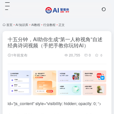
首页
•
AI 知识库
•
AI教程
•
行业教程
•
正文
十五分钟，AI助你生成“第一人称视角”自述
经典诗词视频（手把手教你玩转AI）
1年前发布
20,755
0
0
id=”js_content” style=”visibility: hidden; opacity: 0; “>