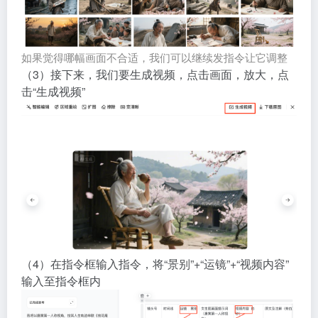
如果觉得哪幅画面不合适，我们可以继续发指令让它调整
（3）接下来，我们要生成视频，点击画面，放大，点
击“生成视频”
（4）在
指令框输入指令，将“景别”+“运镜”+“视频内容”
输入至指令框内