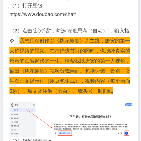
（1）打开豆包
https://www.doubao.com/chat/
（2）点击“新对话”，勾选“深度思考（自动）”，输入指
令：
我想用AI创作以《桃花庵歌》为主线，唐寅的第一
人称视角的视频。在演绎这首诗的同时，也演绎真实的
唐寅的跌宕起伏的一生。请帮我以唐寅的第一人视角，
输出《桃花庵歌》视频分镜画面。包括运镜、景别、文
生图画面提示词（用豆包生成），视频内容（每个画面
5秒），原文及注解（旁白）、镜头号、时间线
（3）得到视频脚本