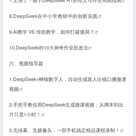
7.
太强了！基于DeepSeek R1的论文写作全周期指南
8.
DeepSeek在中小学教研中的创新实践
9.
AI教学 VS 传统教学，如何打破僵局？
10.
DeepSeek的10大神奇作业批改法
六、视频指导篇
1.
DeepSeek+蝉镜数字人，自动生成真人出镜口播微课
视频
2.
手把手教你用DeepSeek生成微课视频：从脚本到出
片只需1小时！
3.
无绿幕、无摄像头，一部手机搞定精品课程录制！