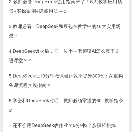
2.
教师必备DeepSeek使用指南来了！5大教学应用场
景+实操案例+隐藏用法→
3.
教师必看！DeepSeek和豆包在教学中的10大实用场
景
4.
DeepSeek爆火后，与一位小学老师聊AI怎么真正走
进课堂？
5.
DeepSeek让10分钟微课设计效率提升300%：AI重构
备课流程实践指南
6.
学会和DeepSeek对话，教师必须掌握的60+教学指令
7.
还不会用DeepSeek改作业？5分钟3个步骤轻松搞