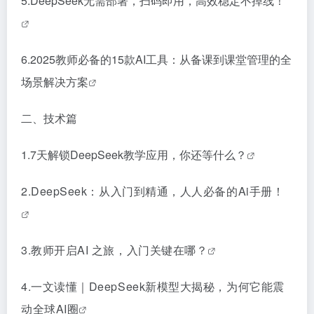
5.
DeepSeek无需部署，扫码即用，高效稳定不掉线！
6.
2025教师必备的15款AI工具：从备课到课堂管理的全
场景解决方案
二、技术篇
1.
7天解锁DeepSeek教学应用，你还等什么？
2.
DeepSeek：从入门到精通，人人必备的Ai手册！
3.
教师开启AI 之旅，入门关键在哪？
4.
一文读懂｜DeepSeek新模型大揭秘，为何它能震
动全球AI圈