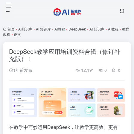
首页
•
AI知识库
•
AI 知识库
•
AI教程
•
DeepSeek
•
AI 知识库
•
AI教程
•
教育
教程
•
正文
DeepSeek教学应用培训资料合辑（修订补
充版）！
1年前发布
12,191
0
0
在教学中巧妙运用DeepSeek，让教学更高效、更有