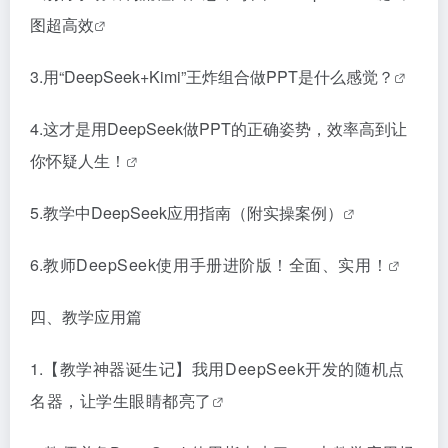
图超高效
3.
用“DeepSeek+Kimi”王炸组合做PPT是什么感觉？
4.
这才是用DeepSeek做PPT的正确姿势，效率高到让
你怀疑人生！
5.
教学中DeepSeek应用指南（附实操案例）
6.
教师DeepSeek使用手册进阶版！全面、实用！
四、教学应用篇
1.
【教学神器诞生记】我用DeepSeek开发的随机点
名器，让学生眼睛都亮了