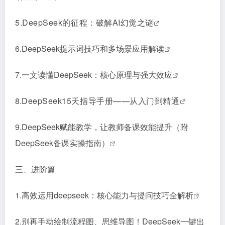
5.
DeepSeek的征程：破解AI幻觉之谜
6.
DeepSeek提示词技巧和多场景应用解读
7.
一文读懂DeepSeek：核心原理与强大效应
8.
DeepSeek15天指导手册——从入门到精通
9.
DeepSeek赋能教学，让教师备课效能提升（附
DeepSeek备课实操指南）
三、进阶篇
1.
高效运用deepseek：核心能力与提问技巧全解析
2.
别再手动绘制流程图、思维导图！DeepSeek一键出