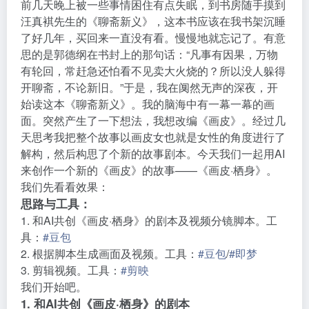
前几天晚上被一些事情困住有点失眠
，到书房随手摸到
汪真褀先生的《聊斋新义》，这本书应该在我书架沉睡
了好几年，买回来一直没有看。慢慢地就忘记了。有意
思的是郭德纲在书封上的那句话：“凡事有因果，万物
有轮回
，
常赶急还怕看不见卖大火烧的？所以没人躲得
开聊斋，不论新旧。”于是，我在
阒然无声的深夜
，开
始读这本《聊斋新义》。我的脑海中有一幕一幕的画
面。突然产生了一下想法，我想改编《画皮》。经过几
天思考我把整个故事以画皮女也就是女性的角度进行了
解构，然后构思了个新的故事剧本。今天我们一起用AI
来创作一个新的《画皮》的故事——
《画皮·栖身》。
我们先看看效果：
思路与工具：
1. 和AI共创
《画皮·栖身》的剧本及视频分镜脚本。工
具：
#豆包
2. 根据脚本生成画面及视频。工具：
#豆包
/
#即梦
3. 剪辑视频。工具：
#剪映
我们开始吧。
1. 和AI
共创
《画皮·栖身》的剧本