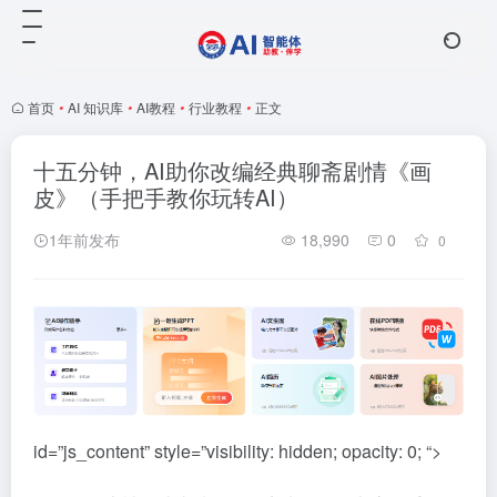
首页
•
AI 知识库
•
AI教程
•
行业教程
•
正文
十五分钟，AI助你改编经典聊斋剧情《画
皮》（手把手教你玩转AI）
1年前发布
18,990
0
0
id=”js_content” style=”visibility: hidden; opacity: 0; “>