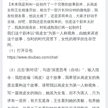
【本来我是和AI一起创作了一个完整的故事剧本，从画皮
女和王生相逢开始，相当于一部片长50分钟的微电影，我
发给朋友看，他说太难了，还是弄简单点，大家才好动手
去做。好吧，那我还是先做简单的。但是这个剧本太好
了，我真的很喜欢，时机成熟我们再一起制作】
我们这个剧本以“画皮女”为第一人称视角，由她来讲述
这个故事，当时的时代背景下，女性的艰辛的生存空
间。
（1）打开豆包
https://www.doubao.com/chat/
（2）点击“新对话”，勾选“深度思考（自动）”，输入指
令：
我想改编《画皮》这个故事，我希望从画皮女的角
度去重构这个故事。
请帮我以画皮女为第一人称视角，
写一篇画皮女的独白，她虽为女鬼，但不为害人，只为
求有一居所，有片瓦遮身，王生看到她的美貌，包养她