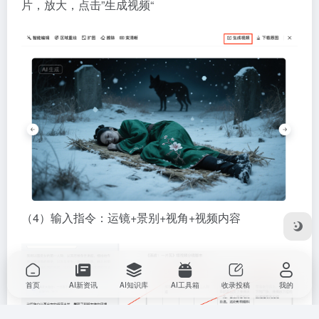
片，放大，点击”生成视频“
（4）输入指令：运镜+景别+视角+视频内容
首页
AI新资讯
AI知识库
AI工具箱
收录投稿
我的