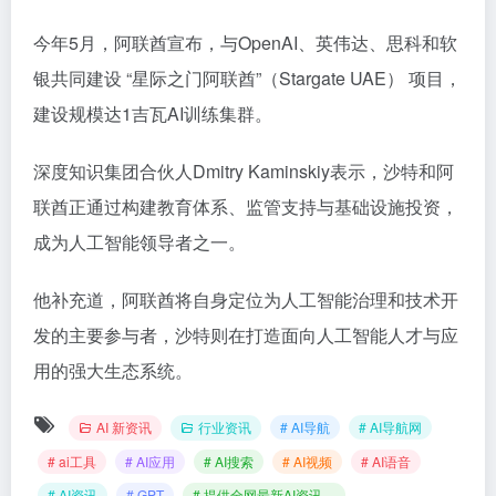
今年5月，阿联酋宣布，与OpenAI、英伟达、思科和软
银共同建设 “星际之门阿联酋”（Stargate UAE） 项目，
建设规模达1吉瓦AI训练集群。
深度知识集团合伙人Dmitry Kaminskiy表示，沙特和阿
联酋正通过构建教育体系、监管支持与基础设施投资，
成为人工智能领导者之一。
他补充道，阿联酋将自身定位为人工智能治理和技术开
发的主要参与者，沙特则在打造面向人工智能人才与应
用的强大生态系统。
AI 新资讯
行业资讯
# AI导航
# AI导航网
# ai工具
# AI应用
# AI搜索
# AI视频
# AI语音
# AI资讯
# GPT
# 提供全网最新AI资讯。