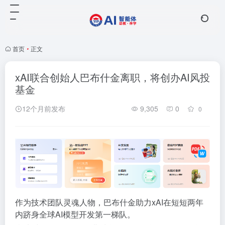
首页
•
正文
xAI联合创始人巴布什金离职，将创办AI风投
基金
12个月前发布
9,305
0
0
作为技术团队灵魂人物，巴布什金助力xAI在短短两年
内跻身全球AI模型开发第一梯队。