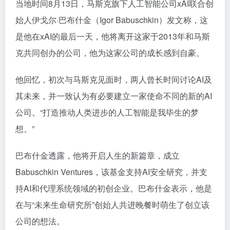
当地时间8月13日，马斯克旗下人工智能公司xAI联合创
始人伊戈尔·巴布什金（Igor Babuschkin）发文称，这
是他在xAI的最后一天，他将离开这家于2013年和马斯
克共同创办的公司，他为这家公司的成长感到自豪。
他回忆，初次与马斯克见面时，两人曾长时间讨论AI及
其未来，并一致认为有必要建立一家使命不同的新的AI
公司。“打造推动人类进步的人工智能是我毕生的梦
想。”
巴布什金透露，他将开启人生的新篇章，成立
Babuschkin Ventures，该基金支持AI安全研究，并支
持AI和代理系统领域的初创企业。巴布什金表示，他是
在与“未来生命研究所”创始人共进晚餐时萌生了创立该
公司的想法。