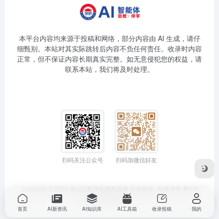
本平台内容均来源于投稿和网络，部分内容由 AI 生成，请仔
细甄别。本站对其实际跳转后内容不负任何责任。收录时内容
正常，但不保证内容长期真实完整。如无意侵犯您的权益，请
联系本站，我们将及时处理。
扫码关注公众号
扫码加微信好友
Copyright © 2025
南山区数字名师高老师
AI 智能体--助教伴学
粤ICP
备2025399194号-1
首页
AI新资讯
AI知识库
AI工具箱
收录投稿
我的