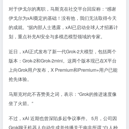
对于伊戈尔的离职，马斯克在社交平台回应称：“感谢
伊戈尔为xAI奠定的基础！没有他，我们无法取得今天
的成就。”据内部人士透露，xAI已启动全球人才招募计
划，重点补充AI安全与多模态模型领域的专家。
近日，xAI正式发布了新一代Grok-2大模型，包括两个
版本：Grok-2和Grok-2mini。这两个版本现已在X平台
上向Grok用户发布，X Premium和Premium+用户已能
抢先体验。
马斯克对此不吝赞美之词，表示：“Grok的推进速度像
坐了火箭。”
不过，xAI 近期也曾深陷多起争议事件。 5月，公司因
Grok聊天机器人自动生成并传播关于南非所谓 “白人种