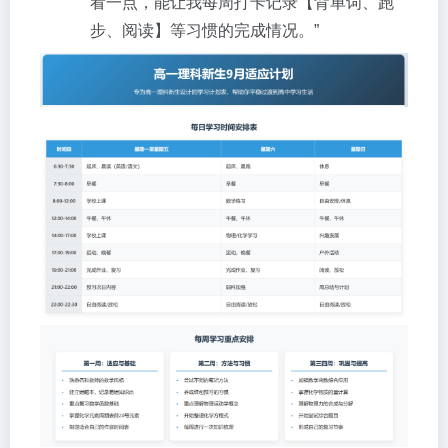
看一点，能让我每周打卡记录【背单词、跑
步、阅读】等习惯的完成情况。”