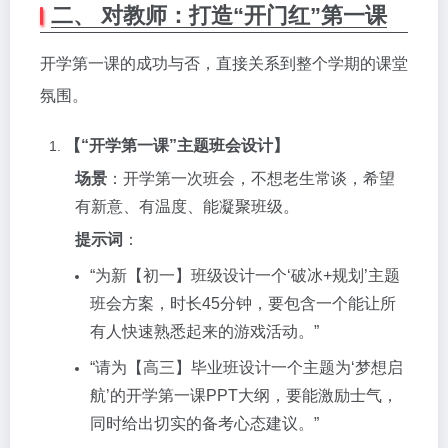
二、 对教师：打造“开门红”第一课
开学第一课的成功与否，直接关系到整个学期的课堂
氛围。
【“开学第一课”主题班会设计】
场景
：开学第一次班会，不想老生常谈，希望
有新意、有温度、能凝聚班级。
提示词
：
“为新【初一】班级设计一个‘破冰+规划’主题
班会方案，时长45分钟，要包含一个能让所
有人快速熟悉起来的游戏活动。”
“请为【高三】毕业班设计一个主题为‘梦想启
航’的开学第一课PPT大纲，要能激励士气，
同时给出切实的备考心态建议。”