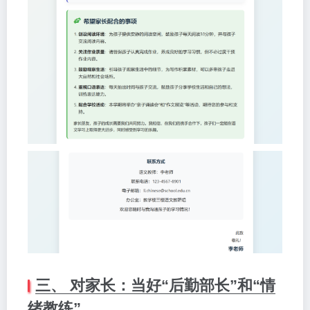
三、 对家长：当好“后勤部长”和“情
绪教练”