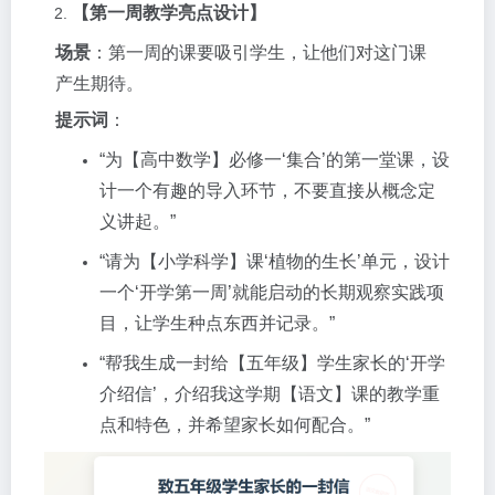
【第一周教学亮点设计】
场景
：第一周的课要吸引学生，让他们对这门课
产生期待。
提示词
：
“为【高中数学】必修一‘集合’的第一堂课，设
计一个有趣的导入环节，不要直接从概念定
义讲起。”
“请为【小学科学】课‘植物的生长’单元，设计
一个‘开学第一周’就能启动的长期观察实践项
目，让学生种点东西并记录。”
“帮我生成一封给【五年级】学生家长的‘开学
介绍信’，介绍我这学期【语文】课的教学重
点和特色，并希望家长如何配合。”