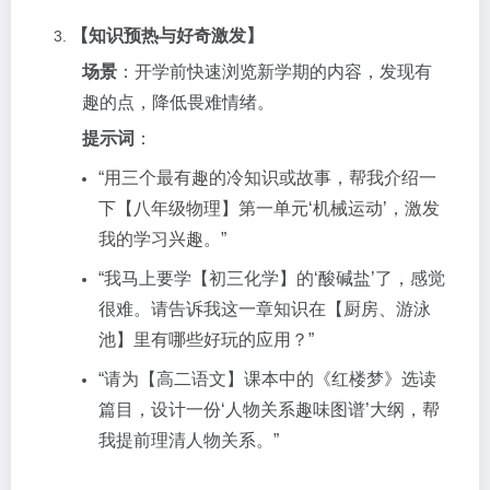
【知识预热与好奇激发】
场景
：开学前快速浏览新学期的内容，发现有
趣的点，降低畏难情绪。
提示词
：
“用三个最有趣的冷知识或故事，帮我介绍一
下【八年级物理】第一单元‘机械运动’，激发
我的学习兴趣。”
“我马上要学【初三化学】的‘酸碱盐’了，感觉
很难。请告诉我这一章知识在【厨房、游泳
池】里有哪些好玩的应用？”
“请为【高二语文】课本中的《红楼梦》选读
篇目，设计一份‘人物关系趣味图谱’大纲，帮
我提前理清人物关系。”