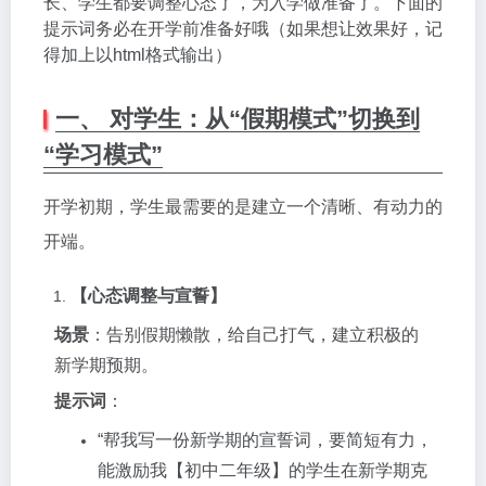
长、学生都要调整心态了，为入学做准备了。
下面的
提示词务必在开学前准备好哦（如果想让效果好，记
得加上以html格式输出）
一、 对学生：从“假期模式”切换到
“学习模式”
开学初期，学生最需要的是建立一个清晰、有动力的
开端。
【心态调整与宣誓】
场景
：告别假期懒散，给自己打气，建立积极的
新学期预期。
提示词
：
“帮我写一份新学期的宣誓词，要简短有力，
能激励我【初中二年级】的学生在新学期克