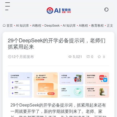
首页
•
AI 知识库
•
AI教程
•
DeepSeek
•
AI 知识库
•
AI教程
•
教育教程
•
正文
29个DeepSeek的开学必备提示词，老师们
抓紧用起来
12个月前发布
5,021
0
0
29个DeepSeek的开学必备提示词，抓紧用起来
还有
一周就要开学了，新的学期就要到来了。
老师、家