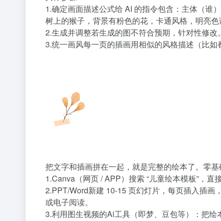
1.确定画面描述公式给 AI 的指令包含：主体（
树上的猴子，背景有粉色的花，卡通风格，明亮色调，适合
2.生成并调整若生成的图不符合预期，针对性修改。比
3.统一画风每一页的插画用相似的风格描述（比如
把文字和插画拼在一起，就是完整的绘本了。零基
1.Canva（网页 / APP）搜索 “儿童绘本
2.PPT/Word新建 10-15 页幻灯片，每页
或电子阅读。
3.利用图生视频的Ai工具（即梦、豆包等）：把