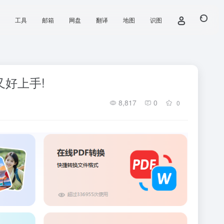
工具
邮箱
网盘
翻译
地图
识图
又好上手!
8,817
0
0