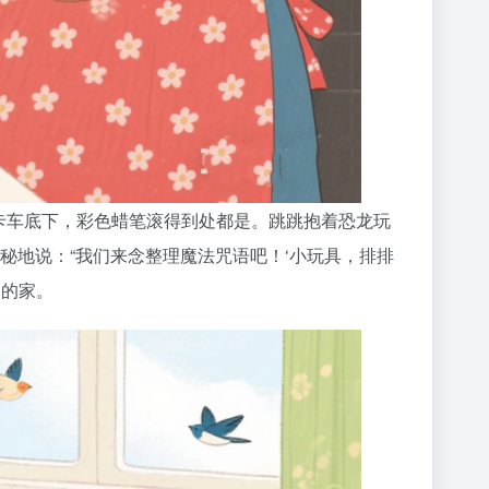
在卡车底下，彩色蜡笔滚得到处都是。跳跳抱着恐龙玩
秘地说：“我们来念整理魔法咒语吧！‘小玩具，排排
物的家。