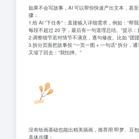
如果不会写故事，AI 可以帮你快速产出文本，甚至优
骤：
1.给 AI “下任务”：直接输入详细需求，例如：“
每段不超过 20 字，最后有一句道理总结。”提示：如
2.调整细节若对情节不满意，逐句修改。比如 “团团
3.拆分页面把故事按 “一页一图 + 一句话” 拆分
又缩了回去：“我怕摔。”
没有绘画基础也能出精美插画，推荐用 即梦、豆包、
具体步骤：