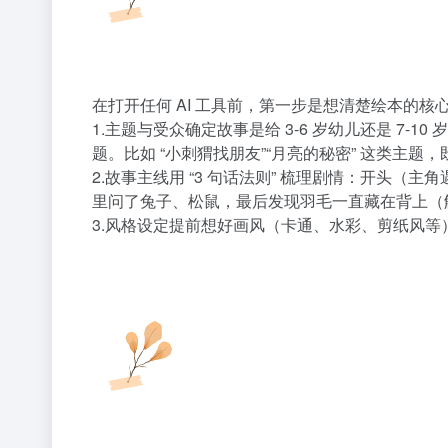
在打开任何 AI 工具前，第一步是想清楚绘本的核
1.主题与受众确定故事是给 3-6 岁幼儿还是 
题。比如 “小刺猬找朋友”“月亮的秘密” 这类主
2.故事主线用 “3 句话法则” 梳理剧情：开头
里问了兔子、松鼠，最后发现羽毛一直藏在背上（解
3.风格设定提前想好画风（卡通、水彩、剪纸风