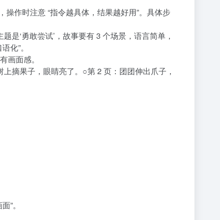
具，操作时注意 “指令越具体，结果越好用”。具体步
主题是‘勇敢尝试’，故事要有 3 个场景，语言简单，
口语化”。
更有画面感。
子在树上摘果子，眼睛亮了。○第 2 页：团团伸出爪子，
面”。