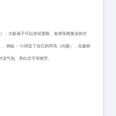
惯养成），大龄孩子可以尝试冒险、友情等稍复杂的主
长）。例如：“小鸡丢了自己的羽毛（问题），在森林
对话气泡、旁白文字等细节。