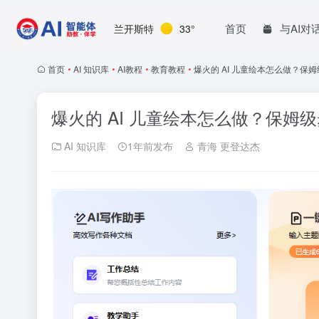
首页
与AI对
兰开斯特
33°
首页
•
AI 知识库
•
AI教程
•
教育教程
•
爆火的 AI 儿童绘本怎么做？保
爆火的 AI 儿童绘本怎么做？保姆
AI 知识库
1年前发布
青海 更登达杰