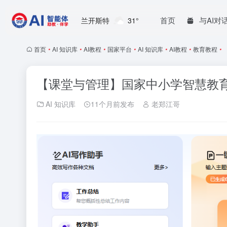
首页
与AI对
兰开斯特
31°
首页
•
AI 知识库
•
AI教程
•
国家平台
•
AI 知识库
•
AI教程
•
教育教程
•
【课堂与管理】国家中小学智慧教
AI 知识库
11个月前发布
老郑江哥