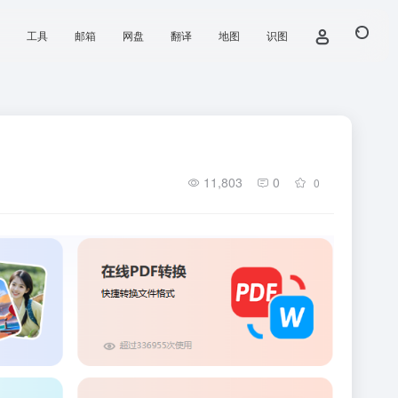
工具
邮箱
网盘
翻译
地图
识图
11,803
0
0