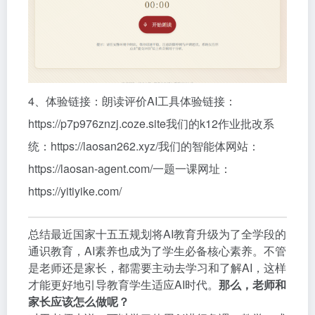
4、体验链接：朗读评价AI工具体验链接：
https://p7p976znzj.coze.site我们的k12作业批改系
统：https://laosan262.xyz/我们的智能体网站：
https://laosan-agent.com/一题一课网址：
https://yitiyike.com/
总结最近国家十五五规划将AI教育升级为了全学段的
通识教育，AI素养也成为了学生必备核心素养。不管
是老师还是家长，都需要主动去学习和了解AI，这样
才能更好地引导教育学生适应AI时代。
那么，老师和
家长应该怎么做呢？