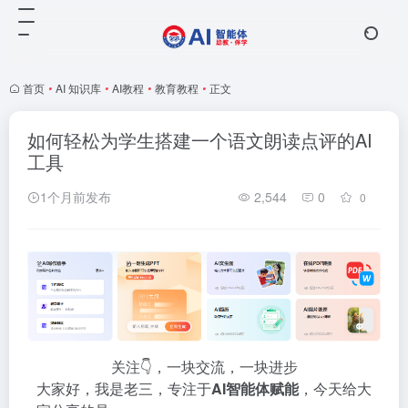
首页
•
AI 知识库
•
AI教程
•
教育教程
•
正文
如何轻松为学生搭建一个语文朗读点评的AI
工具
1个月前发布
2,544
0
0
关注👇，一块交流，一块进步
大家好，我是老三，专注于
AI智能体赋能
，今天给大