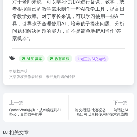
对于老师来说，可以学习使用AI进行备课、教学，或
者根据自己的教学需求制作一些AI教学工具，提高日
常教学效率。对于家长来说，可以学习使用一些AI工
具，引导孩子合理使用AI，培养孩子提出问题、分析
问题和解决问题的能力，而不是简单地把AI当作”答
案机器”。
AI 知识库
教育教程
# 老三的AI充电站
©
版权声明
文章版权归作者所有，未经允许请勿转载。
上一篇
下一篇
QoderWork实测：从AI编程到AI
论文/课题/比赛必备：一句话让AI
办公，桌面效率能手
画出可以直接使用的技术路线图
相关文章