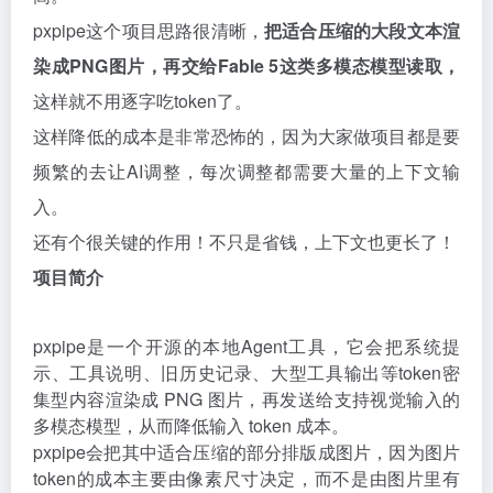
pxpipe这个项目思路很清晰，
把适合压缩的大段文本渲
染成PNG图片，再交给Fable 5这类多模态模型读取，
这样就不用逐字吃token了。
这样降低的成本是非常恐怖的，因为大家做项目都是要
频繁的去让AI调整，每次调整都需要大量的上下文输
入。
还有个很关键的作用！不只是省钱，上下文也更长了！
项目简介
pxpipe是一个开源的本地Agent工具，它会把系统提
示、工具说明、旧历史记录、大型工具输出等token密
集型内容渲染成 PNG 图片，再发送给支持视觉输入的
多模态模型，从而降低输入 token 成本。
pxpipe会把其中适合压缩的部分排版成图片，因为图片
token的成本主要由像素尺寸决定，而不是由图片里有