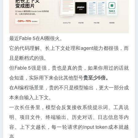
最近Fable 5在AI圈很火。
它的代码理解、长上下文处理和agent能力都很强，而
且是断档式的强。
但Fable 5强是强，贵也是真的贵，如果你用过的话就
会知道，实际用下来会比其他型号
贵至少5倍。
在AI编程场景里，贵的不只是模型输出，更大一部分成
本来自输入上下文。
一次长任务里，模型会反复接收系统提示词、工具说
明、项目文件、终端输出、历史对话、日志信息等内
容。上下文越长，每一轮请求的input token成本就越
高。