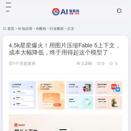
首页
•
AI 知识库
•
AI教程
•
行业教程
•
正文
4.5k星星爆火！用图片压缩Fable 5上下文，
成本大幅降低，终于用得起这个模型了
1个月前发布
2,286
0
0