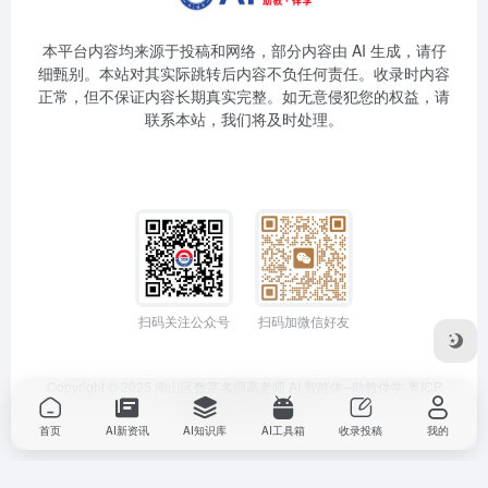
本平台内容均来源于投稿和网络，部分内容由 AI 生成，请仔
细甄别。本站对其实际跳转后内容不负任何责任。收录时内容
正常，但不保证内容长期真实完整。如无意侵犯您的权益，请
联系本站，我们将及时处理。
扫码关注公众号
扫码加微信好友
Copyright © 2025
南山区数字名师高老师
AI 智能体--助教伴学
粤ICP
备2025399194号-1
首页
AI新资讯
AI知识库
AI工具箱
收录投稿
我的