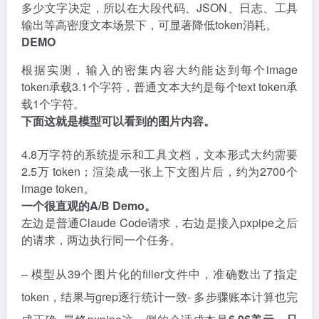
多少文字决定，所以在大段代码、JSON、日志、工具
输出等高密度文本场景下，可显著降低token消耗。
DEMO
根据实测，输入的密集内容大约能达到每个image
token承载3.1个字符，普通文本大约是每个text token承
载1个字符。
下面这就是模型可以看到的图片内容。
4.8万字符的系统提示和工具文档，文本形式大约需要
2.5万 token；渲染成一张上下文图片后，约为2700个
image token。
一个很直观的A/B Demo。
左边是普通Claude Code请求，右边是接入pxpipe之后
的请求，两边执行同一个任务。
– 模型从39个图片化的filler文件中，准确数出了指定
token，结果与grep逐行统计一致- 多步骤账本计算也完