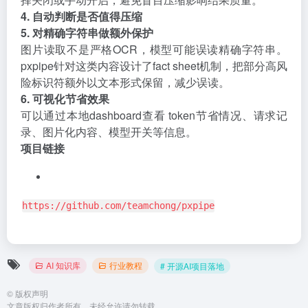
4. 自动判断是否值得压缩
5. 对精确字符串做额外保护
图片读取不是严格OCR，模型可能误读精确字符串。
pxpipe针对这类内容设计了fact sheet机制，把部分高风
险标识符额外以文本形式保留，减少误读。
6. 可视化节省效果
可以通过本地dashboard查看 token节省情况、请求记
录、图片化内容、模型开关等信息。
项目链接
https://github.com/teamchong/pxpipe
AI 知识库
行业教程
# 开源AI项目落地
©
版权声明
文章版权归作者所有，未经允许请勿转载。