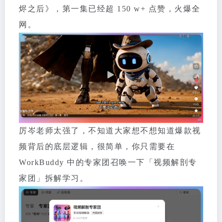
烬之后》，第一集已经超 150 w+ 点赞，火爆全
网。
厉岑老师太强了，不知道大家想不想知道爆款视
频背后的底层逻辑，很简单，你只需要在
WorkBuddy 中的专家团召唤一下「视频解剖专
家团」拆解学习。