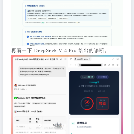
再看一下 DeepSeek V 4 Pro 给出的诊断。