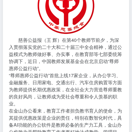
慈善公益报（王 辉）在第40个教师节前夕，为深
入贯彻落实党的二十大和二十届三中全会精神，通过公
益模式为教师做好事、办实事，在教育部等七部委统筹
协调下，近日，中国教师发展基金会在北京启动“尊师
惠师公益行动”。
“尊师惠师公益行动”首批上线17家企业，从办公学习、
金融服务、日用家电、交通出行、汽车住房购置等方面
为教师提供长期优惠政策，在全社会大力营造尊师重教
的良好风尚，让教师成为受社会尊重和令人羡慕的职
业。
在金山办公看来，教育工作者担负教书育人的使命，为
其提供优惠政策是企业的责任，特别在数智化时代，具
备AI功能的办公软件是教师必备的生产力工具，金山办
公也致力于帮助教育工作者更好地达成教学、管理目