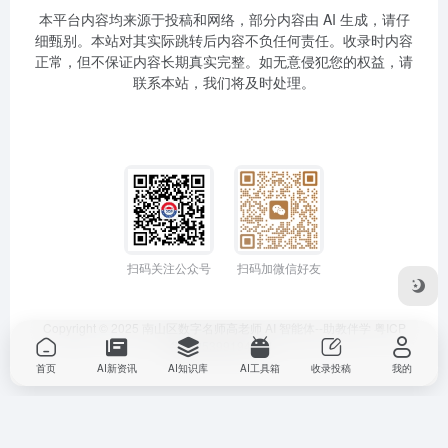
本平台内容均来源于投稿和网络，部分内容由 AI 生成，请仔
细甄别。本站对其实际跳转后内容不负任何责任。收录时内容
正常，但不保证内容长期真实完整。如无意侵犯您的权益，请
联系本站，我们将及时处理。
扫码关注公众号
扫码加微信好友
Copyright © 2025
南山区数字名师高老师
AI 智能体--助教伴学
粤ICP
备2025399194号-1
首页
AI新资讯
AI知识库
AI工具箱
收录投稿
我的