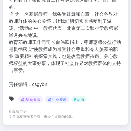
的。
“作为一名基层教师，我备受鼓舞和自豪，社会各界对
教师群体的关心关怀，让我们切切实实感受到了温
暖。”
活动
中，教师代表、北京第二实验小学教师彭
肖月兴奋地说。
教育部教师工作司司长俞伟跃指出，尊师惠师公益行动
是贯彻落实“使教师成为最受社会尊重和令人羡慕的职
业”重要精神的探索实践，也是改善教师待遇、关心教
师权益的大事好事，体现了社会各界对教师群体的支持
与厚爱。
责任编辑：csgyb2
AI 新资讯
行业资讯
# 活动
©
版权声明
文章版权归作者所有，未经允许请勿转载。