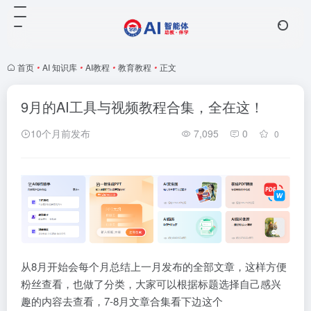
首页
•
AI 知识库
•
AI教程
•
教育教程
•
正文
9月的AI工具与视频教程合集，全在这！
10个月前发布
7,095
0
0
从8月开始会每个月总结上一月发布的全部文章，这样方便
粉丝查看，也做了分类，大家可以根据标题选择自己感兴
趣的内容去查看，7-8月文章合集看下边这个