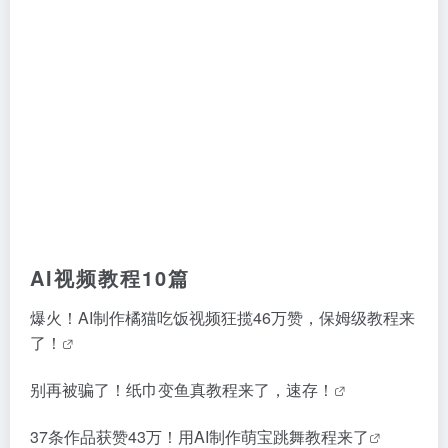
AI视频教程10篇
爆火！AI制作橘猫吃饭视频狂揽46万赞，保姆级教程来
了！
别再被骗了！纸巾变鱼真教程来了，速存！
37条作品获赞43万！用AI制作萌宝跳舞教程来了