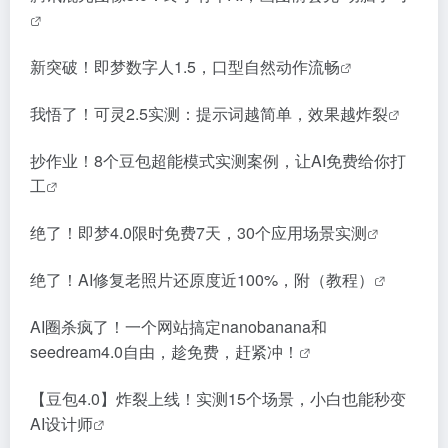
新突破！即梦数字人1.5，口型自然动作流畅
我悟了！可灵2.5实测：提示词越简单，效果越炸裂
抄作业！8个豆包超能模式实测案例，让AI免费给你打
工
绝了！即梦4.0限时免费7天，30个应用场景实测
绝了！AI修复老照片还原度近100%，附（教程）
AI圈杀疯了！一个网站搞定nanobanana和
seedream4.0自由，趁免费，赶紧冲！
【豆包4.0】炸裂上线！实测15个场景，小白也能秒变
AI设计师