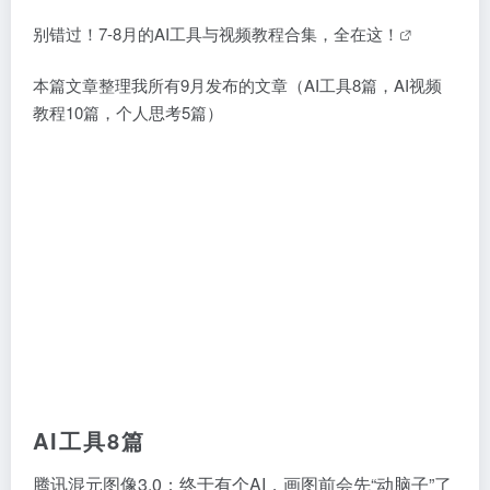
别错过！7-8月的AI工具与视频教程合集，全在这！
本篇文章整理我所有9月发布的文章（
AI工具8篇，AI视频
教程10篇，个人思考5篇
）
AI工具8篇
腾讯混元图像3.0：终于有个AI，画图前会先“动脑子”了