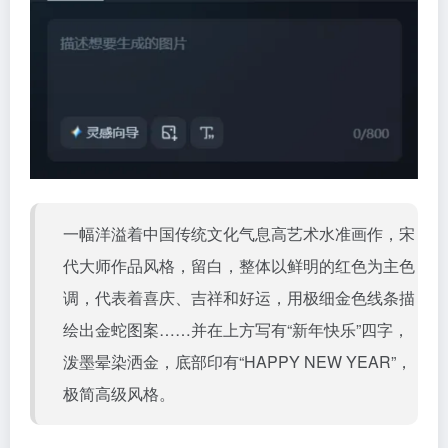
一幅洋溢着中国传统文化气息高艺术水准画作，宋
代大师作品风格，留白，整体以鲜明的红色为主色
调，代表着喜庆、吉祥和好运，用极细金色线条描
绘出金蛇图案……并在上方写有“新年快乐”四字，
泼墨晕染洒金，底部印有“HAPPY NEW YEAR”，
极简高级风格。