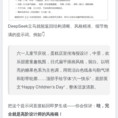
DeepSeek立马就能返回结构清晰、风格精准、细节饱
满的提示词。例如👇
六一儿童节庆祝，蛋糕店宣传海报设计，中景，欢
乐甜蜜童趣氛围，日式扁平插画风格，留白。以明
亮的糖果色系为主色调，用简洁白色线条勾勒气球
和彩带轮廓……顶部手绘字体“六一快乐”，底部英
文“Happy Children’s Day”，整体活泼清新。
把这个提示词直接贴回即梦生成——你会惊讶：
哇，完
全就是高阶设计师的风格稿！