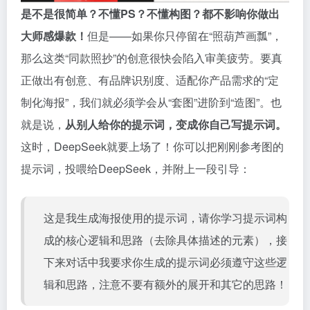
是不是很简单？不懂PS？不懂构图？都不影响你做出
大师感爆款！
但是——如果你只停留在“照葫芦画瓢”，
那么这类“同款照抄”的创意很快会陷入审美疲劳。要真
正做出有创意、有品牌识别度、适配你产品需求的“定
制化海报”，我们就必须学会从“套图”进阶到“造图”。也
就是说，
从别人给你的提示词，变成你自己写提示词。
这时，DeepSeek就要上场了！你可以把刚刚参考图的
提示词，投喂给DeepSeek，并附上一段引导：
这是我生成海报使用的提示词，请你学习提示词构
成的核心逻辑和思路（去除具体描述的元素），接
下来对话中我要求你生成的提示词必须遵守这些逻
辑和思路，注意不要有额外的展开和其它的思路！