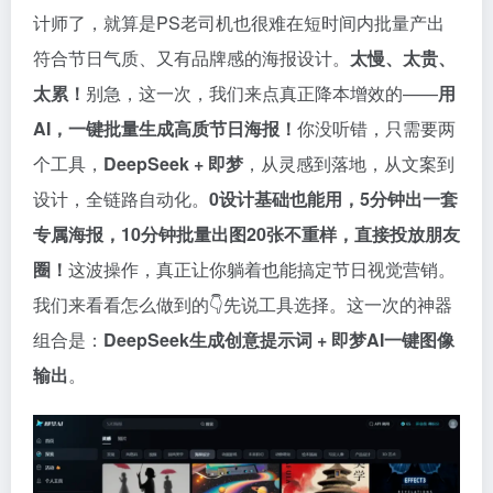
计师了，就算是PS老司机也很难在短时间内批量产出
符合节日气质、又有品牌感的海报设计。
太慢、太贵、
太累！
别急，这一次，我们来点真正降本增效的——
用
AI，一键批量生成高质节日海报！
你没听错，只需要两
个工具，
DeepSeek + 即梦
，从灵感到落地，从文案到
设计，全链路自动化。
0设计基础也能用，5分钟出一套
专属海报，10分钟批量出图20张不重样，直接投放朋友
圈！
这波操作，真正让你躺着也能搞定节日视觉营销。
我们来看看怎么做到的👇先说工具选择。这一次的神器
组合是：
DeepSeek生成创意提示词 + 即梦AI一键图像
输出
。