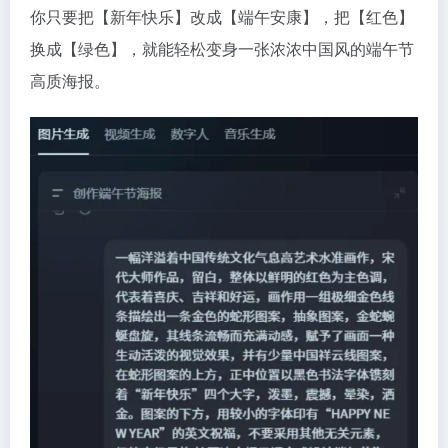
你只要把【新年快乐】改成【端午安康】，把【红色】
换成【绿色】，就能轻松变身一张浓浓中国风的端午节
高质海报。