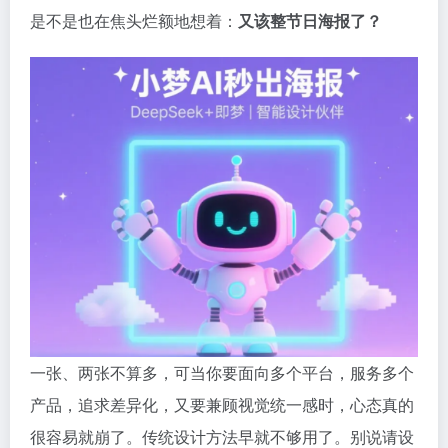
是不是也在焦头烂额地想着：
又该整节日海报了？
一张、两张不算多，可当你要面向多个平台，服务多个
产品，追求差异化，又要兼顾视觉统一感时，心态真的
很容易就崩了。传统设计方法早就不够用了。别说请设