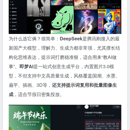
为什么选它俩？很简单：
DeepSeek
是腾讯刚接入的最
新国产大模型，理解力、生成力都非常强，尤其擅长结
构化思维表达，提示词打磨稳准狠，适合用来“教AI做
事”。
即梦AI
是一站式创意生成平台，内置图片3.0模
型，不但支持中文高质量生成，风格覆盖国潮、水墨、
扁平、插画、3D等，
还支持提示词复用和批量图像生
成
，适合节假日密集投放。