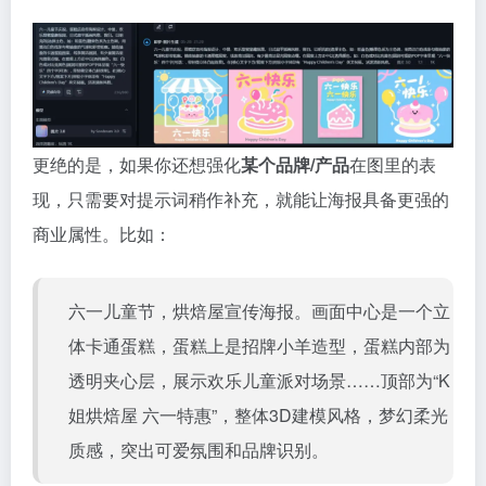
更绝的是，如果你还想强化
某个品牌/产品
在图里的表
现，只需要对提示词稍作补充，就能让海报具备更强的
商业属性。比如：
六一儿童节，烘焙屋宣传海报。画面中心是一个立
体卡通蛋糕，蛋糕上是招牌小羊造型，蛋糕内部为
透明夹心层，展示欢乐儿童派对场景……顶部为“K
姐烘焙屋 六一特惠”，整体3D建模风格，梦幻柔光
质感，突出可爱氛围和品牌识别。