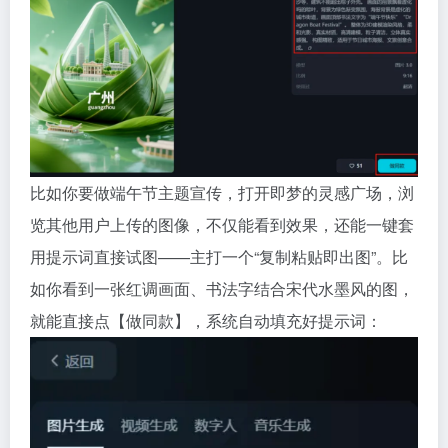
比如你要做端午节主题宣传，打开即梦的灵感广场，浏
览其他用户上传的图像，不仅能看到效果，还能一键套
用提示词直接试图——主打一个“复制粘贴即出图”。比
如你看到一张红调画面、书法字结合宋代水墨风的图，
就能直接点【做同款】，系统自动填充好提示词：