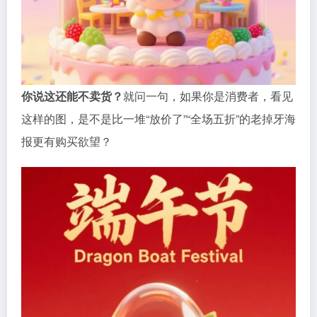
你说这还能不卖货？
就问一句，如果你是消费者，看见
这样的图，是不是比一堆“放价了”“全场五折”的老掉牙海
报更有购买欲望？