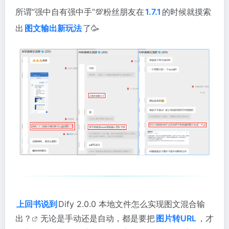
所谓“强中自有强中手”💯粉丝朋友在
1.7.1
的时候就摸索
出
图文输出新玩法
了🥳
上回书说到
Dify 2.0.0 本地文件怎么实现图文混合输
出？
无论是手动还是自动，都是要把
图片转URL
，才