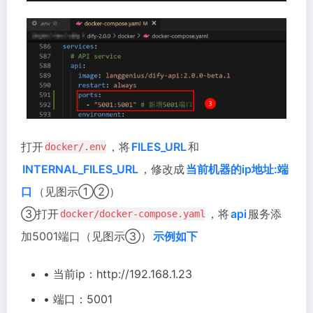
打开
，将
FILES_URL
和
docker/.env
INTERNAL_FILES_URL
，修改成
当前机器的ip地址:端
口
（见图示①②）
③打开
，将
api
服务添
docker/docker-compose.yaml
加5001端口（见图示③）
示例如下
• 当前ip：http://192.168.1.23
• 端口：5001