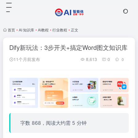
首页
•
AI 知识库
•
AI教程
•
行业教程
•
正文
Dify新玩法：3步开关+搞定Word图文知识库
11个月前发布
8,613
0
0
字数 868，阅读大约需 5 分钟