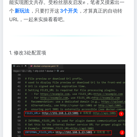
能实现图文共存。受粉丝朋友启发✊，笔者又摸索出一
个
新玩法
，只要打开这
3个开关
，才算真正的自动转
URL，一起来实操看看吧。
1. 修改3处配置项