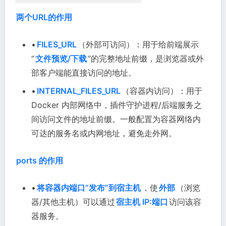
两个URL的作用
•
FILES_URL
（外部可访问）：用于给前端展示
“
文件预览/下载
”的完整地址前缀，是浏览器或外
部客户端能直接访问的地址。
•
INTERNAL_FILES_URL
（容器内访问）：用于
Docker 内部网络中，插件守护进程/后端服务之
间访问文件的地址前缀。一般配置为容器网络内
可达的服务名或内网地址，避免走外网。
ports 的作用
•
将容器内端口“发布”到宿主机
，使
外部
（浏览
器/其他主机）可以通过
宿主机 IP:端口
访问该容
器服务。