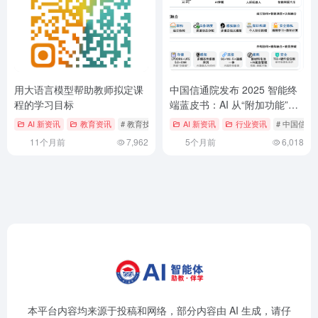
用大语言模型帮助教师拟定课
中国信通院发布 2025 智能终
程的学习目标
端蓝皮书：AI 从“附加功能”跃
升为终端“智能内核”
AI 新资讯
教育资讯
# 教育技术学自留地
AI 新资讯
行业资讯
# 中国信通
11个月前
7,962
5个月前
6,018
本平台内容均来源于投稿和网络，部分内容由 AI 生成，请仔