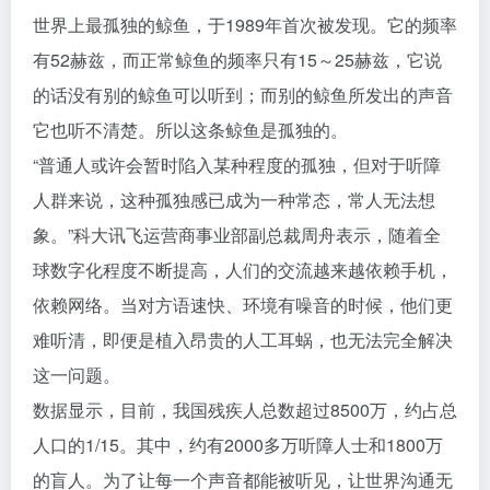
世界上最孤独的鲸鱼，于1989年首次被发现。它的频率
有52赫兹，而正常鲸鱼的频率只有15～25赫兹，它说
的话没有别的鲸鱼可以听到；而别的鲸鱼所发出的声音
它也听不清楚。所以这条鲸鱼是孤独的。
“普通人或许会暂时陷入某种程度的孤独，但对于听障
人群来说，这种孤独感已成为一种常态，常人无法想
象。”科大讯飞运营商事业部副总裁周舟表示，随着全
球数字化程度不断提高，人们的交流越来越依赖手机，
依赖网络。当对方语速快、环境有噪音的时候，他们更
难听清，即便是植入昂贵的人工耳蜗，也无法完全解决
这一问题。
数据显示，目前，我国残疾人总数超过8500万，约占总
人口的1/15。其中，约有2000多万听障人士和1800万
的盲人。为了让每一个声音都能被听见，让世界沟通无