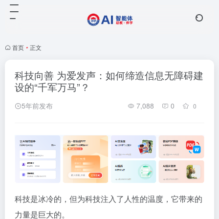
首页
•
正文
科技向善 为爱发声：如何缔造信息无障碍建
设的“千军万马”？
5年前发布
7,088
0
0
科技是冰冷的，但为科技注入了人性的温度，它带来的
力量是巨大的。