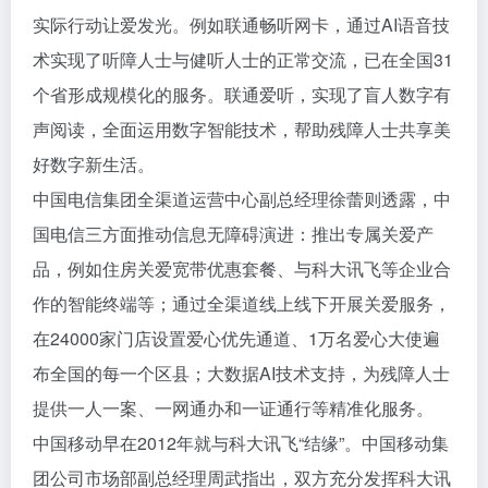
实际行动让爱发光。例如联通畅听网卡，通过AI语音技
术实现了听障人士与健听人士的正常交流，已在全国31
个省形成规模化的服务。联通爱听，实现了盲人数字有
声阅读，全面运用数字智能技术，帮助残障人士共享美
好数字新生活。
中国电信集团全渠道运营中心副总经理徐蕾则透露，中
国电信三方面推动信息无障碍演进：推出专属关爱产
品，例如住房关爱宽带优惠套餐、与科大讯飞等企业合
作的智能终端等；通过全渠道线上线下开展关爱服务，
在24000家门店设置爱心优先通道、1万名爱心大使遍
布全国的每一个区县；大数据AI技术支持，为残障人士
提供一人一案、一网通办和一证通行等精准化服务。
中国移动早在2012年就与科大讯飞“结缘”。中国移动集
团公司市场部副总经理周武指出，双方充分发挥科大讯