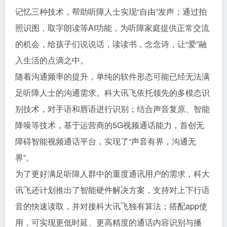
记忆三种技术，帮助听障人士实现“自由”发声；通过拍
照识图，取字朗读等AI功能，为听障家庭提供正常交流
的机会，给孩子们说说话，读读书，念念诗，让“爱”融
入生活的点滴之中。
随着沟通频率的提升，单纯的软件形态可能已经无法满
足听障人士的沟通需求。科大讯飞依托领先的多模态识
别技术，对手语和唇语进行识别；结合声音复原、智能
降噪等技术，基于运营商的5G视频通话能力，首创无
障碍智能视频通话平台，实现了“声音有界，沟通无
界”。
为了更好满足听障人群中的重度通讯用户的需求，科大
讯飞还计划推出了智能硬件解决方案，支持对上下行语
音的快速读取，并对接科大讯飞独有算法；搭配app使
用，可实现更低时延、更高精度的通话内容识别与播