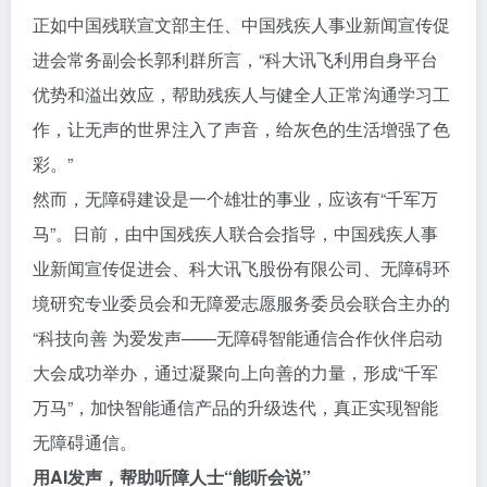
正如中国残联宣文部主任、中国残疾人事业新闻宣传促
进会常务副会长郭利群所言，“科大讯飞利用自身平台
优势和溢出效应，帮助残疾人与健全人正常沟通学习工
作，让无声的世界注入了声音，给灰色的生活增强了色
彩。”
然而，无障碍建设是一个雄壮的事业，应该有“千军万
马”。日前，由中国残疾人联合会指导，中国残疾人事
业新闻宣传促进会、科大讯飞股份有限公司、无障碍环
境研究专业委员会和无障爱志愿服务委员会联合主办的
“科技向善 为爱发声——无障碍智能通信合作伙伴启动
大会成功举办，通过凝聚向上向善的力量，形成“千军
万马”，加快智能通信产品的升级迭代，真正实现智能
无障碍通信。
用
AI
发声
，帮助听障人士
“能听会说”