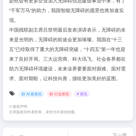
必然会有更多企业加入无障碍信息建设事业中来，有了
“千军万马”的助力，我国智能无障碍的愿景也将加速实
现。
中国残联副主席吕世明最后发表演讲表示，无障碍的未
来是光明的，无障碍的前途会更加璀璨。我国在“十三
五”已经取得了重大的无障碍突破，“十四五”第一年也迎
来了良好开局。三大运营商、科大讯飞、社会各界都在
助力无障碍环境建设，未来业界要要面对困难、面对需
求、面对期盼，让科技向善，描绘更加美好的蓝图。
AI 新资讯
行业资讯
# 资讯
©
版权声明
文章版权归作者所有，未经允许请勿转载。
下一篇