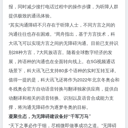
报，同时减少接打电话过程中的操作步骤，为听障人群
提供极致的通讯体验。
“其实沟通障碍不只存在于听障人士，不同方言之间的
沟通往往也存在困难。”周舟指出，基于方言技术，科
大讯飞可以实现方言之间的无障碍沟通。目前已支持识
别28种方言，7大民族语言。随着全球数字经济的发
展，跨语种的沟通也在全面转向线上。在5G视频通话
场景下，科大讯飞已支持80多个语种的实时互转互译。
值得一提的是，科大讯飞还将作为2022年北京冬奥会和
冬残奥会官方自动语音转换与翻译独家供应商，提供自
动翻译和相关的语音转换、识别以及语音合成能力支
撑，将沟通无障碍作为逐梦冬奥的目标。
凝聚生态，为无障碍建设备好“
千军万马
”
“天下之事必作于细，尽精微即做事成功之道。”无障碍