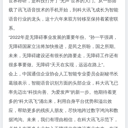
世界聆听，是科技打开了“无声”世界的大门。从一部搭
载了讯飞语音技术的手机开始，到科大讯飞成长为智能
语音行业的龙头，这十六年来双方转移至保持着紧密联
系。
“2022年是无障碍事业发展的重要年份。”孙一平强调，
无障碍国家立法将加快推进，是民之所盼，国之所期。
未来，无障碍建设还有很长的路要走，无障碍工作还有
很多事要做。无障碍“天天在实现，远远在路上”。
会上，中国通信企业协会人工智能专业委员会副秘书长
葛颀表示，智能语音识别方面的头部企业，科大讯飞已
率先迈出“科技向善、为爱发声”的新一步。他期待着更
多的“科大讯飞”涌出来，利用自身平台优势和溢出效
应，帮助更多的残疾人朋友，尽快地跨过数字鸿沟和数
据鸿沟。未来，我们有理由相信，在科大讯飞示范下，