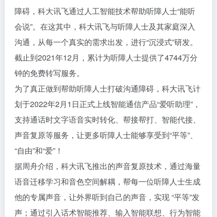
障碍，科大讯飞通过人工智能技术帮助听障人士“能听
会说”。在这其中，科大讯飞与听障人士及其家庭深入
沟通，从每一个真实的需求出发，进行“沉浸式”研发。
截止到2021年12月，累计为听障人士提供了4744万分
钟的免费转写服务。
为了真正做到帮助听障人士打破沟通障碍，科大讯飞计
划于2022年2月1日正式上线智能通信产品“爱听助理”，
支持通话时文字语音实时转化、帮接帮打、智能代接、
声音复原等服务，让更多听障人士能够享受到“平等”、
“自由”和“爱”！
据周舟介绍，科大讯飞推出的声音复原技术，通过海量
语音迁移学习和音色空间解耦，帮每一位听障人士生成
他的专属声音，让外界听到自己的声音，实现 “平等”发
声；通过引入话术智能推荐、输入智能联想、行为智能