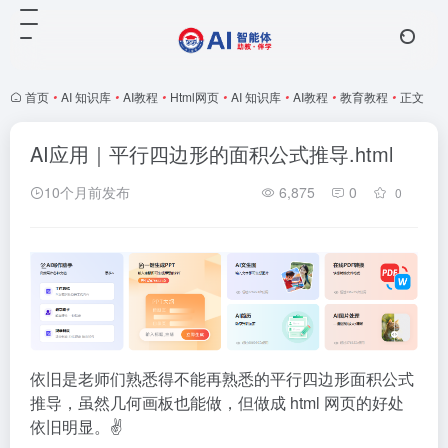
首页
•
AI 知识库
•
AI教程
•
Html网页
•
AI 知识库
•
AI教程
•
教育教程
•
正文
AI应用｜平行四边形的面积公式推导.html
10个月前发布
6,875
0
0
依旧是老师们熟悉得不能再熟悉的平行四边形面积公式
推导，虽然几何画板也能做，但做成 html 网页的好处
依旧明显。✌️