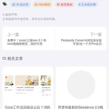
AI 知识库
Html网页
教育教程
# 五木瞎折腾
©
版权声明
文章版权归作者所有，未经允许请勿转载。
上一篇
下一篇
免费中！lovart 已接veo 3.1 和
Perplexity Comet AI浏览器全面
sora视频新模型，国内可用
开放!送一个月Pro会员
相关文章
Coze工作流还能这么玩？消耗
即梦AI最新的Seedance 2.0视