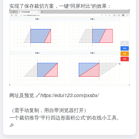
实现了保存裁切方案，一键“同屏对比”的效果：
网址及预览 🔗
https://edui123.com/pxsbx/
（需手动复制，用自带浏览器打开）
一个裁切推导“平行四边形面积公式”的在线小工具。
🎉