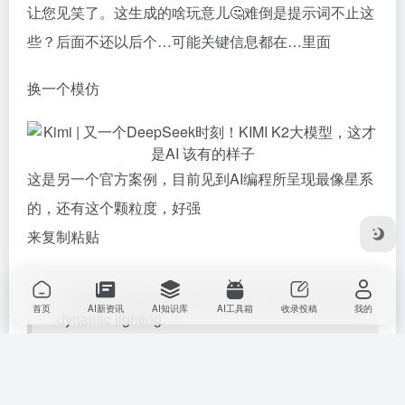
让您见笑了。这生成的啥玩意儿🤔难倒是提示词不止这
些？后面不还以后个…可能关键信息都在…里面
换一个模仿
这是另一个官方案例，目前见到AI编程所呈现最像星系
的，还有这个颗粒度，好强
来复制粘贴
Create a 3D particle galaxy with swirling nebulas,
首页
AI新资讯
AI知识库
AI工具箱
收录投稿
我的
dynamic lighting.
(创建一个 3D 粒子银河，包含旋转的星云和动态光
照效果。)