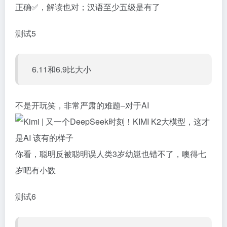
正确✅，解读也对；汉语至少五级是有了
测试5
6.11和6.9比大小
不是开玩笑，非常严肃的难题–对于AI
你看，聪明反被聪明误人类3岁幼崽也错不了，噢得七
岁吧有小数
测试6