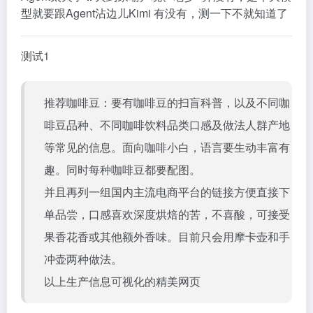
型就要跟Agent沾边儿Kimi 有没有，测一下不就知道了
测试1
推荐咖啡豆：要有咖啡豆的扫盲科普，以及不同咖
啡豆品种、不同咖啡饮料品类口感及做法人群产地
等常见的信息。面向咖啡小白，语言要生动丰富有
趣。同时每种咖啡豆都要配图。
并且再列一组国内主流电商平台的链接方便直接下
单品尝，口感喜欢深度烘焙的苦，不喜酸，可接受
果香花香或其他额外香味。目前只会用摩卡壶和手
冲壶两种做法。
以上生产信息可视化的精美网页