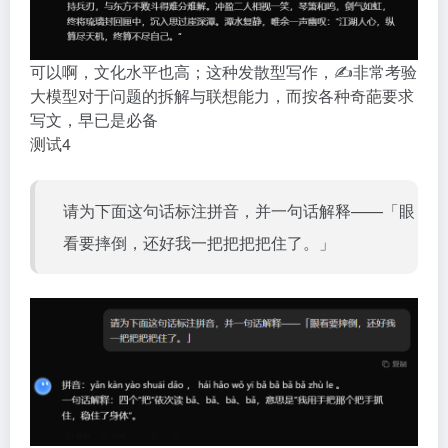
可以啊，文化水平也高；这种发散型写作，✍️非常考验
大模型对于问题的拆解与联想能力，而按各种奇葩要求
写文，早已是必备
测试4
请为下面这句话标注拼音，并一句话解释——「眼
看要摔倒，还好我一把把把把住了。」