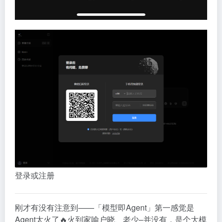
登录或注册
刚才有没有注意到——「模型即Agent」第一感觉是
Agent太火了🔥火到家喻户晓、老少–并没有，是个大模