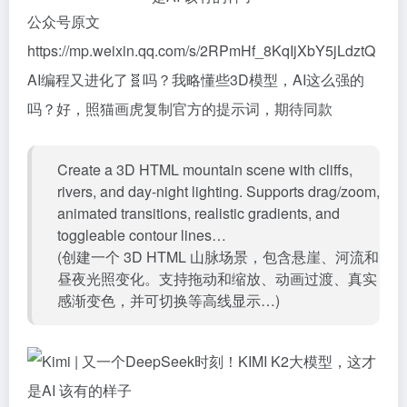
公众号原文
https://mp.weixin.qq.com/s/2RPmHf_8KqIjXbY5jLdztQ
AI编程又进化了🧬吗？我略懂些3D模型，AI这么强的
吗？好，照猫画虎复制官方的提示词，期待同款
Create a 3D HTML mountain scene with cliffs,
rivers, and day-night lighting. Supports drag/zoom,
animated transitions, realistic gradients, and
toggleable contour lines…
(创建一个 3D HTML 山脉场景，包含悬崖、河流和
昼夜光照变化。支持拖动和缩放、动画过渡、真实
感渐变色，并可切换等高线显示…)