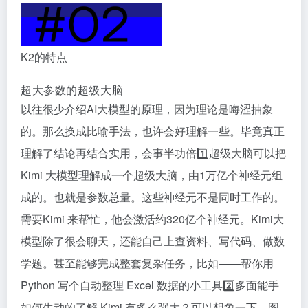
K2的特点
超大参数的超级大脑
以往很少介绍AI大模型的原理，因为理论是晦涩抽象
的。那么换成比喻手法，也许会好理解一些。毕竟真正
理解了结论再结合实用，会事半功倍1️⃣超级大脑可以把
Kimi 大模型理解成一个超级大脑，由1万亿个神经元组
成的。也就是参数总量。这些神经元不是同时工作的。
需要Kimi 来帮忙，他会激活约320亿个神经元。Kimi大
模型除了很会聊天，还能自己上查资料、写代码、做数
学题。甚至能够完成整套复杂任务，比如——帮你用
Python 写个自动整理 Excel 数据的小工具2️⃣多面能手
如何生动的了解 Kimi 有多么强大？可以想象一下，图