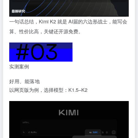
一句话总结，Kimi K2 就是 AI届的六边形战士，能写会
算、性价比高，关键还开源免费。
实测案例
好用、能落地
以网页版为例，选择模型：K1.5–K2