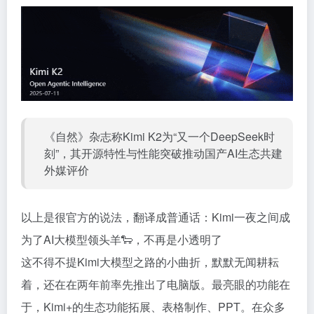
《自然》杂志称Kimi K2为“又一个DeepSeek时
刻”，其开源特性与性能突破推动国产AI生态共建
外媒评价
以上是很官方的说法，翻译成普通话：Kimi一夜之间成
为了AI大模型领头羊🐑，不再是小透明了
这不得不提Kimi大模型之路的小曲折，默默无闻耕耘
着，还在在两年前率先推出了电脑版。最亮眼的功能在
于，Kimi+的生态功能拓展、表格制作、PPT。在众多