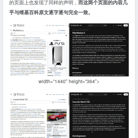
的页面上也发现了同样的声明，
而这两个页面的内容几
乎与维基百科原文逐字逐句完全一致。
width=”1440″ height=”364″>