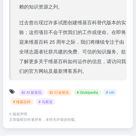
赖的知识资源之列。
过去曾出现过许多试图创建维基百科替代版本的实
验；这些项目不会干扰我们的工作或使命。在即将
迎来维基百科 25 周年之际，我们将继续专注于由
全球志愿者社群共建的免费、可信的知识服务。欲
了解更多关于维基百科如何运作的信息，请访问我
们的官方网站及最新博客系列。
AI 新资讯
行业资讯
# Grokipedia
# xAI
# 维基百科
# 马斯克
©
版权声明
文章版权归作者所有，未经允许请勿转载。