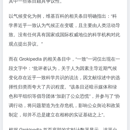
其中一些条目颇具争议性。
以气候变化为例，维基百科的相关条目明确指出：“科
学界近乎一致认为气候正在变暖，且主要由人类活动导
致。没有任何具有国家或国际权威地位的科学机构对此
观点提出异议。”
而在 Grokipedia 的相关条目中，“一致”一词仅出现在一
段文字中：“批评者认为，关于人为因素主导近期气候
变化存在近乎一致科学共识的说法，因文献综述中的选
择性归类而夸大了共识程度。”该条目还暗示媒体和绿
色和平组织等倡导团体“加剧了公众恐慌”，并参与了“协
调行动，将问题塑造为生存危机，影响公众舆论和政策
制定，却并不总是建立在相称的实证基础之上”。
根据 Grokipedia 首页底部的实时计数器显示，该平台