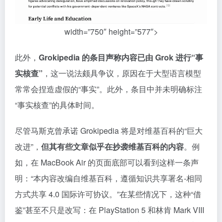
width=”750″ height=”577″>
此外，
Grokipedia 的条目声称内容已由 Grok 进行“事
实核查”
，这一说法颇具争议，原因在于大型语言模型
常常会捏造虚假的“事实”。此外，条目中并未明确标注
“事实核查”的具体时间。
尽管马斯克曾承诺 Grokipedia 将是对维基百科的“巨大
改进”，
但其有些文章似乎在抄袭维基百科的内容
。例
如，在 MacBook Air 的页面底部可以看到这样一条声
明：“本内容改编自维基百科，遵循知识共享署名-相同
方式共享 4.0 国际许可协议。”在某些情况下，这种“借
鉴”甚至不只是改写：在 PlayStation 5 和林肯 Mark VIII