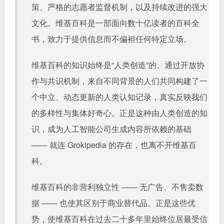
策、严格的志愿者监督机制，以及持续改进的强大
文化。维基百科是一部面向数十亿读者的百科全
书，致力于提供信息而不偏袒任何特定立场。
维基百科的知识始终是“人类创造”的。通过开放协
作与共识机制，来自不同背景的人们共同构建了一
个中立、动态更新的人类认知记录，真实反映我们
的多样性与集体好奇心。正是这种由人类创造的知
识，成为人工智能公司生成内容所依赖的基础
—— 就连 Grokipedia 的存在，也离不开维基百
科。
维基百科的非营利独立性 —— 无广告、不售卖数
据 —— 也使其区别于商业替代品。正是这些优
势，使维基百科在过去二十多年里始终位居最受信