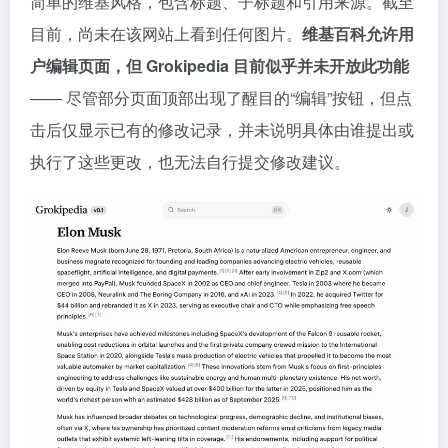
简单的维基风格，包含标题、子标题和引用来源。截至
目前，尚未在该网站上看到任何图片。
维基百科允许用
户编辑页面，但 Grokipedia 目前似乎并未开放此功能
—— 尽管部分页面顶部出现了醒目的“编辑”按钮，但点
击后仅显示已有的修改记录，并未说明具体由谁提出或
执行了这些更改，也无法自行提交修改建议。