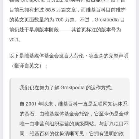
目前已拥有超过 88.5 万篇文章，而维基百科目前维护
的英文页面数量约为 700 万篇。不过，Grokipedia 目
前仍处于早期版本阶段 —— 其首页标注的版本号为
v0.1。
以下是维基媒体基金会发言人劳伦・狄金森的完整声明
（翻译自英文）：
我们仍在努力了解 Grokipedia 的运作方式。
自 2001 年以来，维基百科一直是互联网知识体系
的基石。由维基媒体基金会托管，它至今仍是全球
唯一由非营利组织运营的顶级网站。与新兴项目不
同，维基百科的优势清晰可见：它拥有透明的政