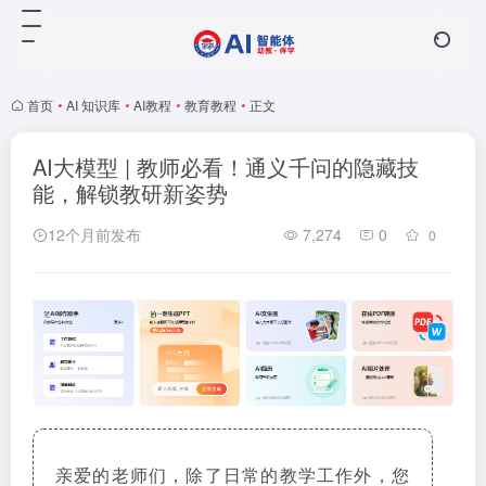
首页
•
AI 知识库
•
AI教程
•
教育教程
•
正文
AI大模型 | 教师必看！通义千问的隐藏技
能，解锁教研新姿势
12个月前发布
7,274
0
0
亲爱的老师们，除了日常的教学工作外，您