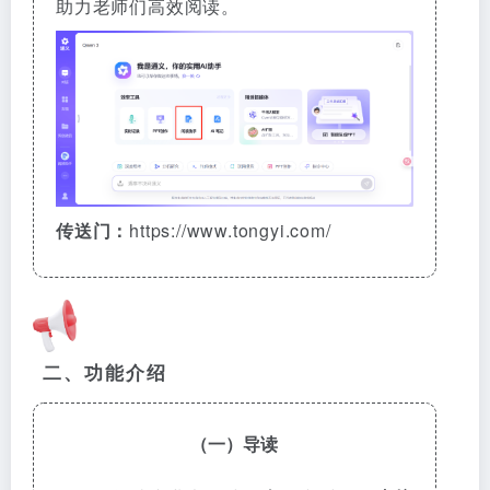
助力老师们高效阅读。
传送门：
https://www.tongyi.com/
二、功能介绍
（一）导读