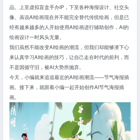
品。上至虚拟盲盒手办IP，下至各种海报设计、社交头
像。虽说AI绘画现在并不能完全替代传统绘画，但是已
经有越来越多的人开始使用AI绘画进行辅助创作，AI的
绘画设计一时风头无量。
我们虽然不能改变AI绘画的潮流，但我们却能够潜下心
来认真学习AI绘画的技巧，让自己走在时代的前列，而
不是因循守旧，被AI大势所抛弃。
今天，小编就来追追最近的AI绘画潮流——节气海报插
画。接下来，就跟着小编一起开始创作AI节气海报插
画。