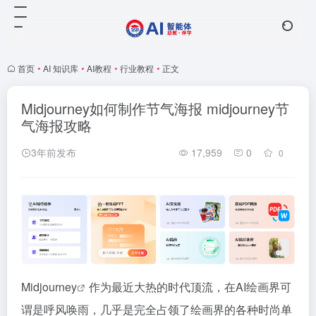
首页
•
AI 知识库
•
AI教程
•
行业教程
•
正文
Midjourney如何制作节气海报 midjourney节
气海报攻略
3年前发布
17,959
0
0
Midjourney
作为最近大热的时代顶流，在AI绘画界可
谓是呼风唤雨，几乎是完全占领了绘画界的各种时尚单