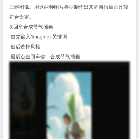
三维图像。用这两种图片类型制作出来的海报插画比较
符合设定。
3.回车合成节气插画
·首先输入/imagine+关键词
·然后选择风格
·最后点击回车键，合成节气插画