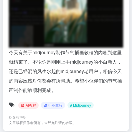
今天有关于midjourney制作节气插画教程的内容到这里
就结束了。不论你是刚刚上手midjourney的小白新人，
还是已经混的风生水起的midjourney老用户，相信今天
的内容应该对你都会有所帮助。希望小伙伴们的节气插
画制作能够顺利完成。
AI教程
行业教程
# Midjourney
©
版权声明
文章版权归作者所有，未经允许请勿转载。