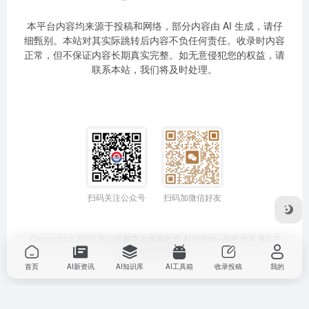
本平台内容均来源于投稿和网络，部分内容由 AI 生成，请仔
细甄别。本站对其实际跳转后内容不负任何责任。收录时内容
正常，但不保证内容长期真实完整。如无意侵犯您的权益，请
联系本站，我们将及时处理。
扫码关注公众号
扫码加微信好友
Copyright © 2025
南山区数字名师高老师
AI 智能体--助教伴学
粤ICP
备2025399194号-1
首页
AI新资讯
AI知识库
AI工具箱
收录投稿
我的