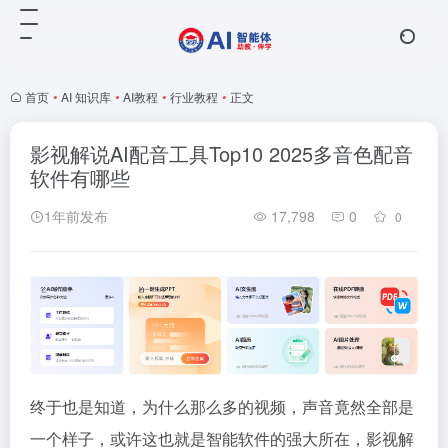
首页
•
AI 知识库
•
AI教程
•
行业教程
•
正文
影视解说AI配音工具Top10 2025多音色配音
软件有哪些
1年前发布
17,798
0
0
终于也是知道，为什么那么多的视频，声音竟然全部是
一个样子，或许这也就是智能软件的强大所在，影视解