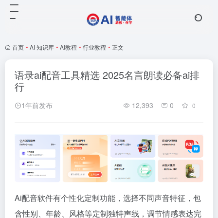
首页
•
AI 知识库
•
AI教程
•
行业教程
•
正文
语录ai配音工具精选 2025名言朗读必备ai排
行
1年前发布
12,393
0
0
Ai配音软件有个性化定制功能，选择不同声音特征，包
含性别、年龄、风格等定制独特声线，调节情感表达完