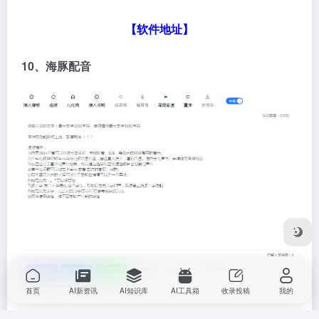
【软件地址】
10、海豚配音
首页
AI新资讯
AI知识库
AI工具箱
收录投稿
我的
有超过500多种真人音色，1000多种二次元声音，有逼