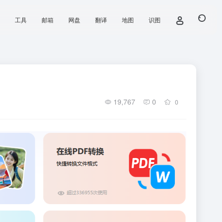
工具
邮箱
网盘
翻译
地图
识图
19,767
0
0