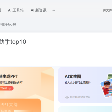
话
AI 工具箱
AI 新资讯
传文件
助手top10
手top10