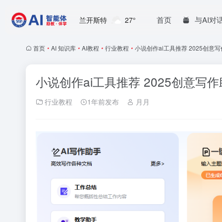
首页
与AI对
兰开斯特
27°
首页
•
AI 知识库
•
AI教程
•
行业教程
•
小说创作ai工具推荐 2025创意写作
小说创作ai工具推荐 2025创意写作助
行业教程
1年前发布
月月