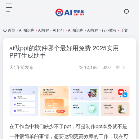
首页
•
AI 知识库
•
AI教程
•
AI PPT
•
AI 知识库
•
AI教程
•
行业教程
•
正文
ai做ppt的软件哪个最好用免费 2025实用
PPT生成助手
1年前发布
12,166
0
0
在工作当中我们缺少不了ppt，可是制作ppt本身就不是
一件很简单的事情，想要达到更高效率的工作，现在可