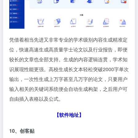
凭借着相当先进又非常专业的学术级别内容生成精准定
位，快速高速生成高质量学士论文以及行业报告，即便
较长的文章也全部支持。生成的内容逻辑连贯，学术知
识展现性能更强。高校生成长文本轻松突破2000字单次
输出，一次性生成上万字甚至几万字的论文，只要用户
输入相关的关键词系统便会自动生成构架，之后用户可
自由插入表格以及公式。
【软件地址】
10、创客贴