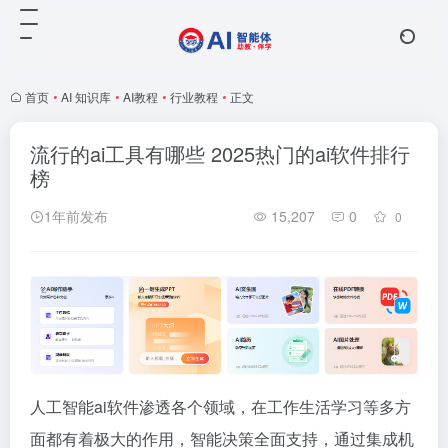
首页
•
AI 知识库
•
AI教程
•
行业教程
•
正文
流行的ai工具有哪些 2025热门的ai软件排行
榜
1年前发布
15,207
0
0
人工智能ai软件渗透各个领域，在工作生活学习等多方
面都有着极大的作用，智能决策全面支持，通过集成机