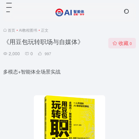
首页
•
AI教程图书
•
正文
《用豆包玩转职场与自媒体》
收藏
0
2,000
0
997
多模态+智能体全场景实战