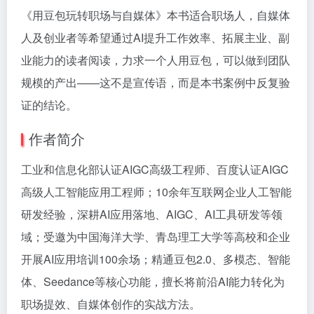
《用豆包玩转职场与自媒体》本书适合职场人，自媒体
人及创业者等希望通过AI提升工作效率、拓展主业、副
业能力的读者阅读，力求一个人用豆包，可以做到团队
规模的产出——这不是宣传语，而是本书案例中反复验
证的结论。
作者简介
工业和信息化部认证AIGC高级工程师、百度认证AIGC
高级人工智能应用工程师；10余年互联网企业人工智能
研发经验，深耕AI应用落地、AIGC、AI工具研发等领
域；受邀为中国海洋大学、青岛理工大学等高校和企业
开展AI应用培训100余场；精通豆包2.0、多模态、智能
体、Seedance等核心功能，擅长将前沿AI能力转化为
职场提效、自媒体创作的实战方法。