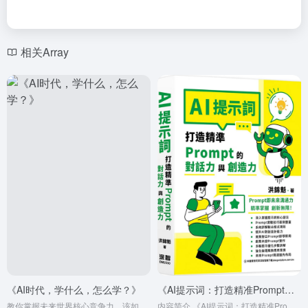
相关Array
《AI时代，学什么，怎么学？》
《AI提示词：打造精准Prompt的对话力与创造力》
教你掌握未来世界核心竞争力，该如何正确、有效地使用人工智能工具
内容简介 《AI提示词：打造精准Prompt的对话力与创造力》这是一本深入又实用、理论与实战并重、并关注未来趋势的AI Prompt专书。无论你是想要学AI沟通、加速工作、提升创造力、规...