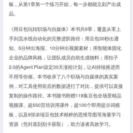
板，从第1章第一个练习开始，每一步都能立刻产出成
品。
《用豆包玩转职场与自媒体》本书共9章，覆盖从零上
手到流水线自动化的完整进阶路径：用豆包30秒出通
知、5分钟出海报、10分钟出视频素材；用智能体固化
企业的品牌风格，让团队成员自助生成物料；用扣子
2.0的Agent Plan设定30天涨粉计划，让AI持续推进而
不用等你催。本书收录了八个职场与自媒体的真实案
例，对工具使用前后的数据进行了对比，提供可以直接
复制的操作路径。本书随书附赠118集豆包全场景精品
视频课、超550页培训用课件，超100个即用提示词模
板，以及9张浓缩豆包技术精粹的思维导图等海量学习
资源（凭封底刮刮卡获取），助力读者高效学习。