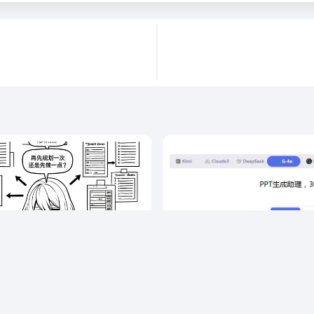
败档案之二：过度规划瘫痪症
高效的自媒体工作者ai工具分享 
媒体ai工具