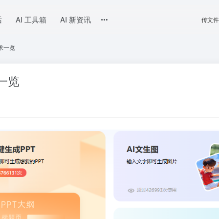
话
AI 工具箱
AI 新资讯
传文件
需求一览
求一览