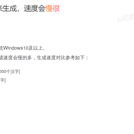
indows10及以上。
生成速度会慢的多，生成速度对比参考如下：
000个汉字]
字]