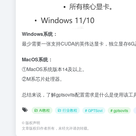
Windows系统：
最少需要一张支持CUDA的英伟达显卡，独立显存6G及
MacOS系统：
①MacOS系统版本14及以上。
②M系芯片处理器。
总结来说，了解gptsovits配置需求是什么是使用
AI教程
行业教程
# GPTSovi
# gptsovits
©
版权声明
文章版权归作者所有，未经允许请勿转载。