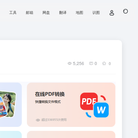
工具
邮箱
网盘
翻译
地图
识图
5,256
0
0