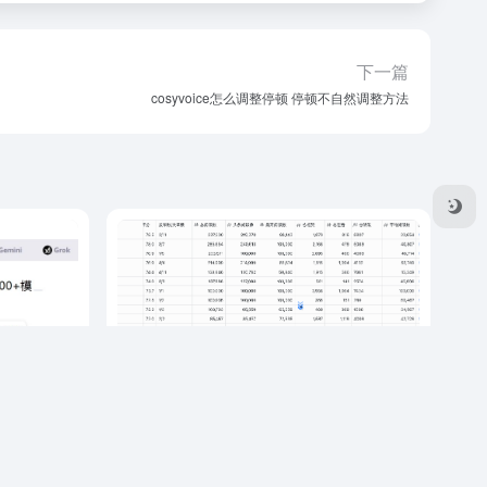
下一篇
cosyvoice怎么调整停顿 停顿不自然调整方法
多功能的自
扣子实战：Agent定时采关键字公众号文章和
博主