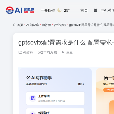
首页
与AI对
兰开斯特
25°
首页
•
AI 知识库
•
AI教程
•
行业教程
•
gptsovits配置需求是什么 配置
gptsovits配置需求是什么 配置需
AI教程
2年前发布
豆豆