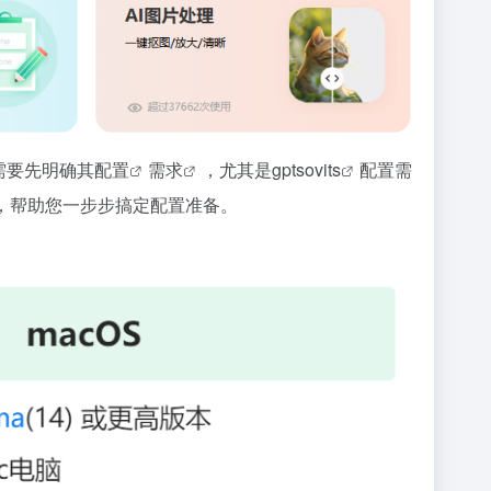
需要先明确其
配置
需求
，尤其是
gptsovits
配置需
，帮助您一步步搞定配置准备。