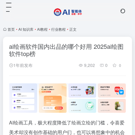
首页
•
AI 知识库
•
AI教程
•
行业教程
•
正文
ai绘画软件国内出品的哪个好用 2025ai绘图
软件top榜
1年前发布
9,202
0
0
AI绘画工具，极大程度降低了绘画立绘的门槛，令喜爱
美术却没有创作基础的用户们，也可以将想象中的机会