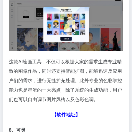
这款AI绘画工具，不仅可以根据大家的需求生成专业精
致的图像作品，同时还支持智能扩图，能够迅速反应用
户们的需求，进行无缝扩充处理。此外专业的色彩掌控
能力也是星流的一大亮点，除了系统的生成功能，用户
们也可以自由调节图片风格以及色彩色调。
【
软件地址
】
8、可灵