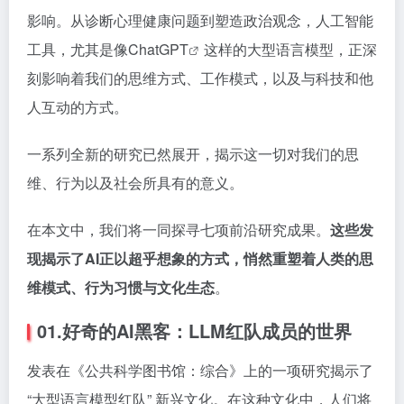
影响。从诊断心理健康问题到塑造政治观念，人工智能
工具，尤其是像Chat
GPT
这样的大型语言模型，正深
刻影响着我们的思维方式、工作模式，以及与科技和他
人互动的方式。
一系列全新的研究已然展开，揭示这一切对我们的思
维、行为以及社会所具有的意义。
在本文中，我们将一同探寻七项前沿研究成果。
这些发
现揭示了AI正以超乎想象的方式，悄然重塑着人类的思
维模式、行为习惯与文化生态
。
01.好奇的AI黑客：LLM红队成员的世界
发表在《公共科学图书馆：综合》上的一项研究揭示了
“大型语言模型红队” 新兴文化。在这种文化中，人们将