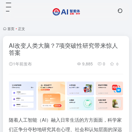
首页
•
正文
AI改变人类大脑？7项突破性研究带来惊人
答案
1年前发布
9,885
0
0
随着人工智能（AI）融入日常生活的方方面面，科学家
们正争分夺秒地研究其在心理、社会和认知层面的深远