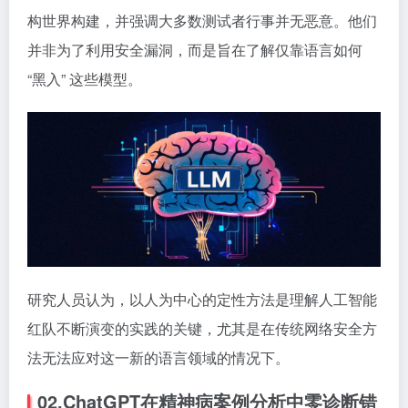
构世界构建，并强调大多数测试者行事并无恶意。他们
并非为了利用安全漏洞，而是旨在了解仅靠语言如何
“黑入” 这些模型。
研究人员认为，以人为中心的定性方法是理解人工智能
红队不断演变的实践的关键，尤其是在传统网络安全方
法无法应对这一新的语言领域的情况下。
02.ChatGPT在精神病案例分析中零诊断错