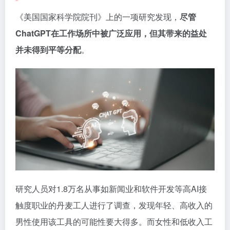
《美国国家科学院院刊》上的一项研究发现，
尽管
ChatGPT在工作场所中被广泛应用，但其带来的益处
并未得到平等分配
。
研究人员对1.8万名从事如新闻业和软件开发等高AI接
触度职业的丹麦工人进行了调查，发现年轻、高收入的
男性使用该工具的可能性要大得多。而女性和低收入工