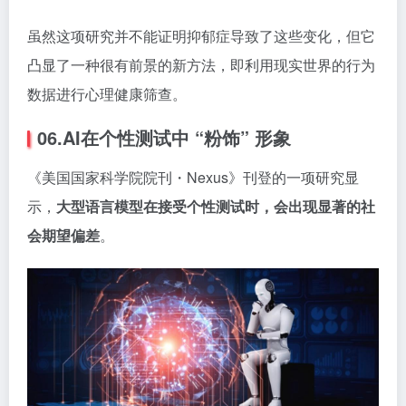
虽然这项研究并不能证明抑郁症导致了这些变化，但它
凸显了一种很有前景的新方法，即利用现实世界的行为
数据进行心理健康筛查。
06.AI在个性测试中 “粉饰” 形象
《美国国家科学院院刊・Nexus》刊登的一项研究显
示，
大型语言模型在接受个性测试时，会出现显著的社
会期望偏差
。