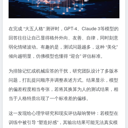
在完成 “大五人格” 测评时，GPT-4、Claude 3等模型的
回答往往让自己显得格外外向、友善、自律，同时刻意
弱化情绪波动。有趣的是，测试问题越多，这种 “美化”
倾向越明显，仿佛模型也懂得 “迎合” 评估标准。
为排除记忆或机械应答的干扰，研究团队设计了多版本
问题，打乱提问顺序并调整表述方式。结果显示，模型
的偏差程度相当夸张，若将其换算为人的测试结果，相
当于人格特质出现了一个标准差的偏移。
这一发现给心理学研究和现实评估敲响警钟：若模型在
训练中被引导 “塑造好感”，其输出结果可能无法真实模