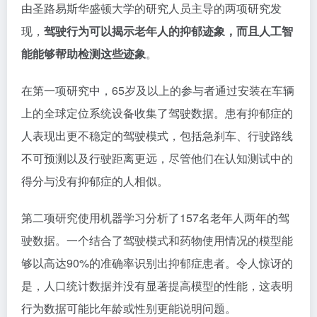
由圣路易斯华盛顿大学的研究人员主导的两项研究发
现，
驾驶行为可以揭示老年人的抑郁迹象，而且人工智
能能够帮助检测这些迹象
。
在第一项研究中，65岁及以上的参与者通过安装在车辆
上的全球定位系统设备收集了驾驶数据。患有抑郁症的
人表现出更不稳定的驾驶模式，包括急刹车、行驶路线
不可预测以及行驶距离更远，尽管他们在认知测试中的
得分与没有抑郁症的人相似。
第二项研究使用机器学习分析了157名老年人两年的驾
驶数据。一个结合了驾驶模式和药物使用情况的模型能
够以高达90%的准确率识别出抑郁症患者。令人惊讶的
是，人口统计数据并没有显著提高模型的性能，这表明
行为数据可能比年龄或性别更能说明问题。