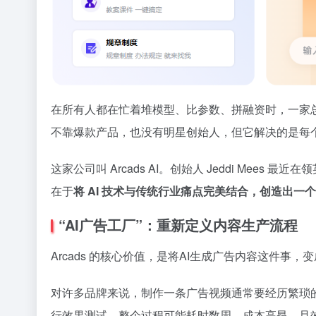
在所有人都在忙着堆模型、比参数、拼融资时，一家总部
不靠爆款产品，也没有明星创始人，但它解决的是每
这家公司叫 Arcads AI。创始人 Jeddi Me
在于
将 AI 技术与传统行业痛点完美结合，创造出一
“AI广告工厂”：重新定义内容生产流程
Arcads 的核心价值，是将AI生成广告内容这件
对许多品牌来说，制作一条广告视频通常要经历繁琐
行效果测试。整个过程可能耗时数周，成本高昂，且