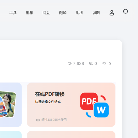
工具
邮箱
网盘
翻译
地图
识图
7,628
0
0