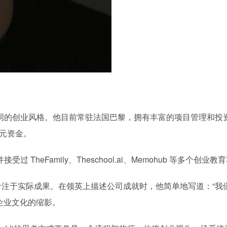
种与众不同的创业风格。他目前常驻法国巴黎，拥有丰富的项目管理和投资经验，
万欧元资金。
TheFamily、Theschool.ai、Memohub 等多个
于实际成果。在领英上描述公司成就时，他简单地写道：“我们用 AI
 企业文化的缩影。