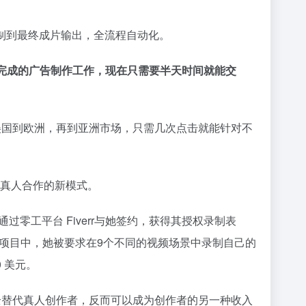
播录制到最终成片输出，全流程自动化。
完成的广告制作工作，现在只需要半天时间就能交
频。从美国到欧洲，再到亚洲市场，只需几次点击就能针对不
与真人合作的新模式。
司通过零工平台 Fiverr与她签约，获得其授权录制表
，在这些项目中，她被要求在9个不同的视频场景中录制自己的
0 美元。
完全替代真人创作者，反而可以成为创作者的另一种收入