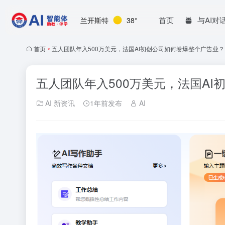
首页
与AI对
兰开斯特
38°
首页
•
五人团队年入500万美元，法国AI初创公司如何卷爆整个广告业？
五人团队年入500万美元，法国A
AI 新资讯
1年前发布
AI