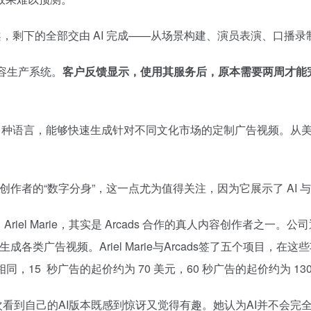
心文案，剩下的全部交由 AI 完成——从场景构建、演员表演、口
内容生产系统。
客户反馈显示，使用其服务后，原本需要两周才能
象，支持 35 种语言，能够快速生成针对不同文化市场的定制广告视
创作者的“数字分身”，这一点尤为值得关注，因为它展示了 AI 
iel Marie，其实是 Arcads 合作的真人内容创作者之一。公
成各类广告视频。Ariel Marie与Arcads签了五个项目
同，15 秒广告的起价约为 70 美元，60 秒广告的起价约为 13
初次看到自己的AI版本既感到惊讶又觉得有趣。她认为AI并不会