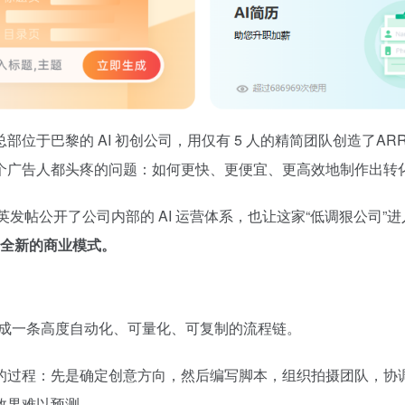
位于巴黎的 AI 初创公司，用仅有 5 人的精简团队创造了AR
个广告人都头疼的问题：如何更快、更便宜、更高效地制作出转
es 最近在领英发帖公开了公司内部的 AI 运营体系，也让这家“低调
个全新的商业模式。
事，变成一条高度自动化、可量化、可复制的流程链。
的过程：先是确定创意方向，然后编写脚本，组织拍摄团队，协
效果难以预测。