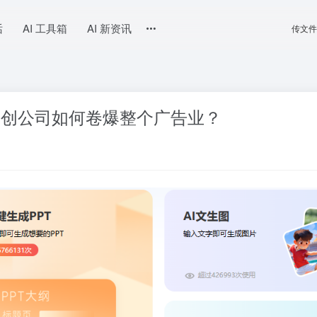
话
AI 工具箱
AI 新资讯
传文件
I初创公司如何卷爆整个广告业？