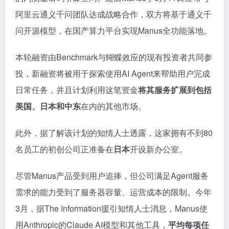
阿里云通义千问团队达成战略合作，双方将基于通义千
问开源模型，在国产算力平台实现Manus全功能落地。
本轮融资由Benchmark与蝴蝶效应的现有投资者共同参
投，新融资将被用于探索使用AI Agent来帮助用户完成
日常任务，并且计划利用这笔资金
将其服务扩展到包括
美国、日本和中东
在内的其他市场。
此外，据了解该计划的知情人士透露，这家拥有不到80
名员工的初创公司正准备在
日本
开设新办公室。
尽管Manus产品受到用户追捧，但公司满足Agent服务
需求的能力受到了服务器容量、运营成本的限制。今年
3月，据The Information援引知情人士消息，Manus使
用Anthropic的Claude AI模型和其他工具，
平均每项任