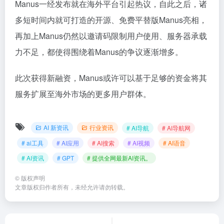
Manus一经发布就在海外平台引起热议，自此之后，诸
多短时间内就可打造的开源、免费平替版Manus亮相，
再加上Manus仍然以邀请码限制用户使用、服务器承载
力不足，都使得围绕着Manus的争议逐渐增多。
此次获得新融资，Manus或许可以基于足够的资金将其
服务扩展至海外市场的更多用户群体。
AI 新资讯
行业资讯
# AI导航
# AI导航网
# ai工具
# AI应用
# AI搜索
# AI视频
# AI语音
# AI资讯
# GPT
# 提供全网最新AI资讯。
©
版权声明
文章版权归作者所有，未经允许请勿转载。