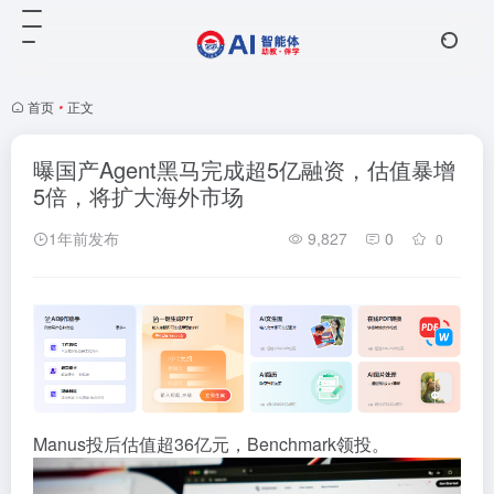
首页
•
正文
曝国产Agent黑马完成超5亿融资，估值暴增
5倍，将扩大海外市场
1年前发布
9,827
0
0
Manus投后估值超36亿元，Benchmark领投。