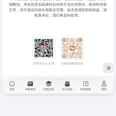
细甄别。本站对其实际跳转后内容不负任何责任。收录时内容
正常，但不保证内容长期真实完整。如无意侵犯您的权益，请
联系本站，我们将及时处理。
扫码关注公众号
扫码加微信好友
Copyright © 2025
南山区数字名师高老师
AI 智能体--助教伴学
粤ICP
备2025399194号-1
首页
AI新资讯
AI知识库
AI工具箱
收录投稿
我的