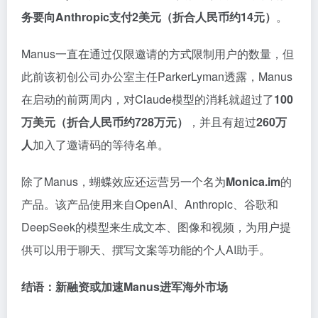
务要向Anthropic支付2美元（折合人民币约14元）
。
Manus一直在通过仅限邀请的方式限制用户的数量，但
此前该初创公司办公室主任ParkerLyman透露，Manus
在启动的前两周内，对Claude模型的消耗就超过了
100
万美元（折合人民币约728万元）
，并且有超过
260万
人
加入了邀请码的等待名单。
除了Manus，蝴蝶效应还运营另一个名为
Monica.im
的
产品。该产品使用来自OpenAI、Anthropic、谷歌和
DeepSeek的模型来生成文本、图像和视频，为用户提
供可以用于聊天、撰写文案等功能的个人AI助手。
结语：新融资或加速Manus进军海外市场