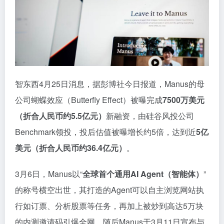
智东西4月25日消息，据彭博社今日报道，Manus的母
公司蝴蝶效应（Butterfly Effect）被曝完成
7500万美元
（折合人民币约5.5亿元）
新融资，由硅谷风投公司
Benchmark领投，投后估值被曝增长约5倍，达到近
5亿
美元（折合人民币约36.4亿元）
。
3月6日，Manus以“
全球首个通用AI Agent（智能体）
”
的称号横空出世，其打造的Agent可以自主浏览网站执
行如订票、分析股票等任务，再加上被炒到高达5万块
的内测邀请码引爆全网。随后Manus于3月11日宣布与