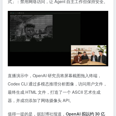
式」：禁用网络访问，让 Agent 自主工作但保持安全。
直播演示中，OpenAI 研究员将屏幕截图拖入终端，
Codex CLI 通过多模态推理分析图像，访问用户文件，
最终生成 HTML 文件，打造了一个 ASCII 艺术生成
器，并成功添加了网络摄像头 API。
值得一提的是，据彭博社报道，
OpenAI 拟以约 30 亿