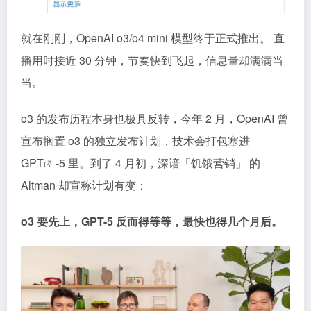
就在刚刚，OpenAI o3/o4 mini 模型终于正式推出。 直
播用时接近 30 分钟，节奏快到飞起，信息量却满满当
当。
o3 的发布历程本身也极具反转，今年 2 月，OpenAI 曾
宣布搁置 o3 的独立发布计划，技术会打包塞进
GPT
-5 里。到了 4 月初，深谙「饥饿营销」 的
Altman 却宣称计划有变：
o3 要先上，GPT-5 反而得等等，最快也得几个月后。