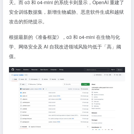
天。而 o3 和 o4-mini 的系统卡则显示，OpenAI 重建了
安全训练数据集，新增生物威胁、恶意软件生成和越狱
攻击的拒绝提示。
根据最新的《准备框架》，o3 和 o4-mini 在生物与化
学、网络安全及 AI 自我改进领域风险均低于「高」阈
值。