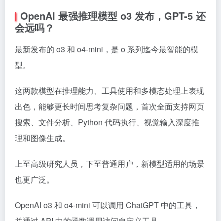
OpenAI 最强推理模型 o3 发布，GPT-5 还
会远吗？
最新发布的 o3 和 o4-mini，是 o 系列迄今最智能的模
型。
这两款模型在推理能力、工具使用和多模态处理上表现
出色，能够更长时间思考复杂问题，首次全面支持网页
搜索、文件分析、Python 代码执行、视觉输入深度推
理和图像生成。
上至高级研究人员，下至普通用户，新模型适用的场景
也更广泛。
OpenAI o3 和 o4-mini 可以调用 ChatGPT 中的工具，
并通过 API 中的函数调用访问自定义工具。