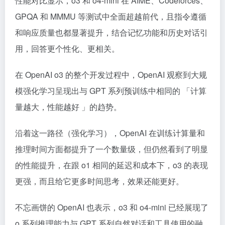
性能对比显示，o3 和 o4-mini 在 AIME、Codeforces、
GPQA 和 MMMU 等测试中全面超越前代，且指令遵循
和响应质量也都显著提升，结合记忆功能和历史对话引
用，回答更个性化、更相关。
在 OpenAI o3 的整个开发过程中，OpenAI 观察到大规
模强化学习呈现出与 GPT 系列预训练中相同的 「计算
量越大，性能越好 」的趋势。
沿着这一路径（强化学习），OpenAI 在训练计算量和
推理时间方面都提升了一个数量级，但仍然看到了明显
的性能提升，在跟 o1 相同的延迟和成本下，o3 的表现
更强，而且给它更多时间思考，效果还能更好。
不忘画饼的 OpenAI 也表示，o3 和 o4-mini 已经展现了
o 系列推理能力与 GPT 系列自然对话和工具使用的融