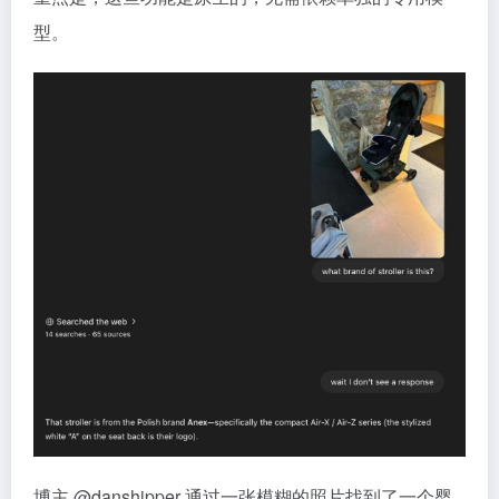
型。
博主 @danshipper 通过一张模糊的照片找到了一个婴