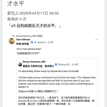
才水平
爱范儿
·
2025年04月17日 08:30
最卷的 4 月
「o3 达到或接近天才的水平。」