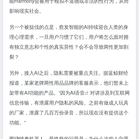
能Harmony会被用于模拟不道德或非法的性行为，从而
影响现实社会。
另一个被挞伐的点是，愈发智能的AI持续迎合人类的身
理心理需求，一旦用户习惯了它们，用户将怎么面对拥
有独立意志和个性的真实异性？会不会导致两性更加割
裂？
另外，接入AI之后，隐私需要被重点关注。据蓝鲸财经
报道，某家老牌两性用品品牌的客服表示，他们暂未上
架带有AI功能的产品。“因为
AI语音
对讲涉及到互联网
信息传输，有泄露用户隐私的风险。之前有做成人玩具
的厂家，泄露了几百万份录音，所以现在没有提供这个
功能。”
围绕情趣机器人，最终极的问题是：为什么这些人宁愿