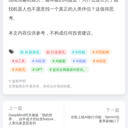
找机器人也不愿意找一个真正的人类伴侣？这值得思
考。
本文内容仅供参考，不构成任何投资建议。
AI 新资讯
行业资讯
# AI导航
# AI导航网
# ai工具
# AI应用
# AI搜索
# AI视频
# AI语音
# AI资讯
# GPT
# 提供全网最新AI资讯。
©
版权声明
文章版权归作者所有，未经允许请勿转载。
上一篇
下一篇
DeepMind闭关修炼「我的世
谷歌上线AI旅行功能，Gemini也
界」，自学成才挖钻登Nature，
要养家糊口了
人类玩家瑟瑟发抖