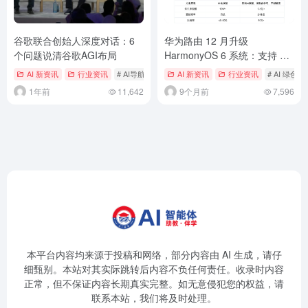
谷歌联合创始人深度对话：6
华为路由 12 月升级
个问题说清谷歌AGI布局
HarmonyOS 6 系统：支持 AI
绿色上网 2.0，不良网站拦截
AI 新资讯
行业资讯
# AI导航
# AI导航网
AI 新资讯
# ai工具
行业资讯
# AI 绿色上网
率 90%+
1年前
11,642
9个月前
7,596
本平台内容均来源于投稿和网络，部分内容由 AI 生成，请仔
细甄别。本站对其实际跳转后内容不负任何责任。收录时内容
正常，但不保证内容长期真实完整。如无意侵犯您的权益，请
联系本站，我们将及时处理。