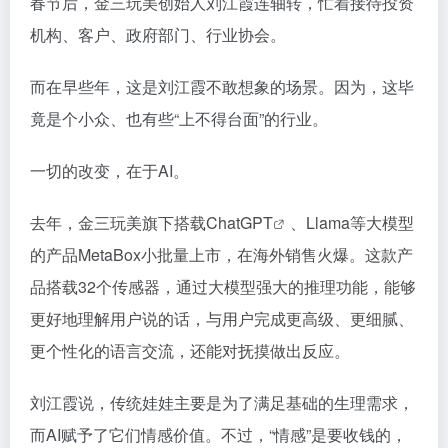
春节后，金三玩美创始人刘江霞连轴转，忙着接待投资
机构、客户、政府部门、行业协会。
而在早些年，这是刘江霞不敢想象的场景。因为，这毕
竟是个小众、也有些“上不得台面”的行业。
一切的改变，在于AI。
去年，金三玩美旗下搭载Chat
GPT
、Llama等大模型
的产品MetaBox小批量上市，在海外销售火爆。这款产
品搭载32个传感器，通过大模型强大的推理功能，能够
更好地理解用户说的话，与用户完成更高级、更细腻、
更个性化的语言交流，还能对抚摸做出反应。
刘江霞说，传统娃娃主要是为了满足基础的生理需求，
而AI赋予了它们情感价值。不过，“情感”是要收钱的，