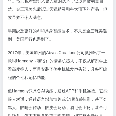
。他们也希望引入更先进的技术，让肢体活动更自
然。金三玩美先后试过天猫精灵和科大讯飞的产品，但
效果并不令人满意。
早期缺乏更好的AI和具身智能技术，不只是金三玩美遇
到，美国同行也遇到了。
2017年，美国加州的Abyss Creations公司就推出了一
款叫Harmony（和谐）的情趣机器人，不仅从解剖学上
看高度拟人，而且安装了仿生机械发声头部，具备可编
程的个性和记忆功能。
但Harmony只具备AI功能，通过APP和手机连接。它能
跟人对话，通过语言增加情趣或实现情感抚慰，甚至会
骂人。眼睛会转动，眼皮会眨动，眉毛会上扬，甚至可
以转头、低下下巴并改变面部表情。但它整个身体是