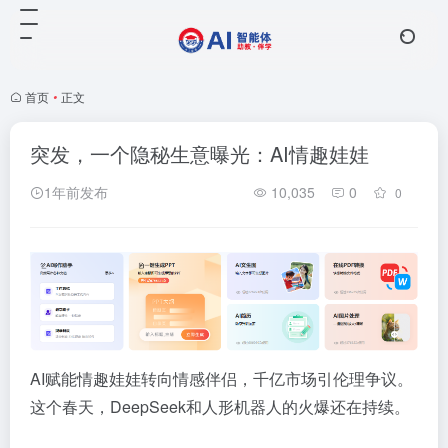
首页
•
正文
突发，一个隐秘生意曝光：AI情趣娃娃
1年前发布
10,035
0
0
AI赋能情趣娃娃转向情感伴侣，千亿市场引伦理争议。
这个春天，DeepSeek和人形机器人的火爆还在持续。