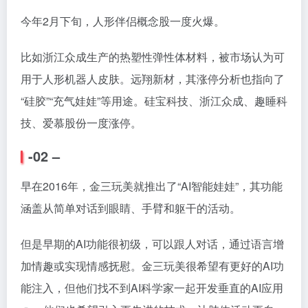
今年2月下旬，人形伴侣概念股一度火爆。
比如浙江众成生产的热塑性弹性体材料，被市场认为可
用于人形机器人皮肤。远翔新材，其涨停分析也指向了
“硅胶”“充气娃娃”等用途。硅宝科技、浙江众成、趣睡科
技、爱慕股份一度涨停。
-02 –
早在2016年，金三玩美就推出了“AI智能娃娃”，其功能
涵盖从简单对话到眼睛、手臂和躯干的活动。
但是早期的AI功能很初级，可以跟人对话，通过语言增
加情趣或实现情感抚慰。金三玩美很希望有更好的AI功
能注入，但他们找不到AI科学家一起开发垂直的
AI应用