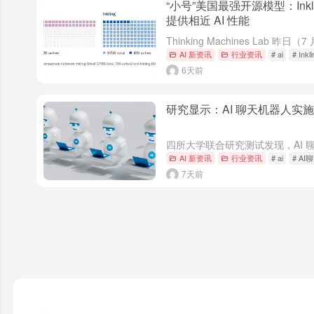
“小号”美国最强开源模型：Inklin
提供相近 AI 性能
AI 新资讯
行业资讯
# ai
# Inkli
6天前
研究显示：AI 聊天机器人实
AI 新资讯
行业资讯
# ai
# A
7天前