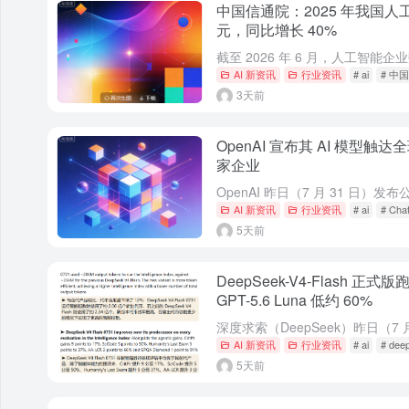
中国信通院：2025 年我国人工
元，同比增长 40%
AI 新资讯
行业资讯
# ai
# 中
3天前
OpenAI 宣布其 AI 模型触达
家企业
AI 新资讯
行业资讯
# ai
# Cha
5天前
DeepSeek-V4-Flash 
GPT-5.6 Luna 低约 60%
AI 新资讯
行业资讯
# ai
# dee
5天前