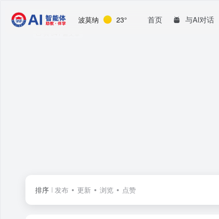
ai
首页
与AI对话
波莫纳
23°
共 941 篇文章
排序
发布
更新
浏览
点赞