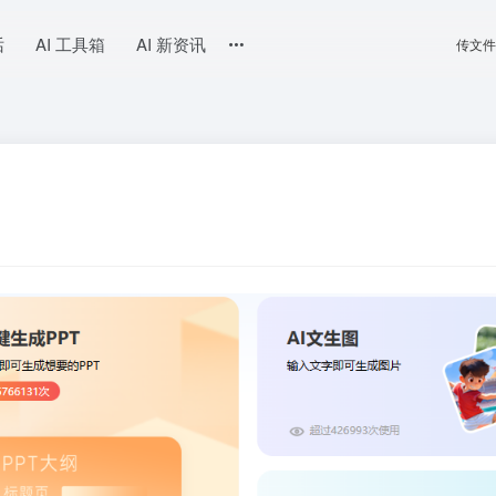
话
AI 工具箱
AI 新资讯
传文件