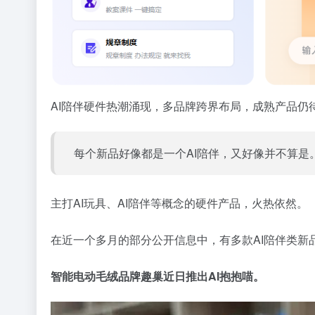
AI陪伴硬件热潮涌现，多品牌跨界布局，成熟产品仍
每个新品好像都是一个AI陪伴，又好像并不算是
主打AI玩具、AI陪伴等概念的硬件产品，火热依然。
在近一个多月的部分公开信息中，有多款AI陪伴类
智能电动毛绒品牌趣巢近日推出AI抱抱喵。