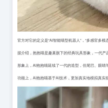
官方对它的定义是“AI智能喵型机器人”，“多感官多模态
据介绍，抱抱喵是趣巢旗下的经典玩具形象，一代产品
形象上，AI抱抱喵延续了一代的造型，但尾巴、眼睛
功能上，AI抱抱喵基于AI技术，更加真实地模拟真