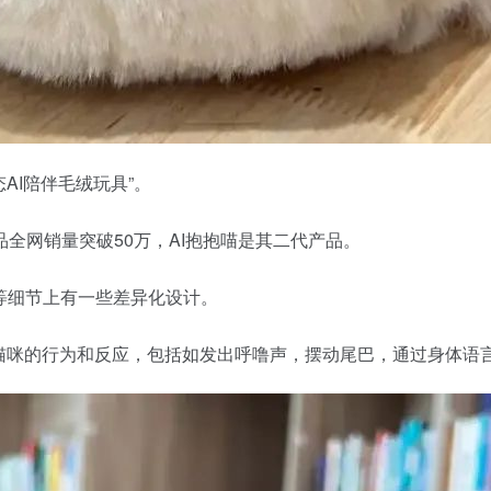
AI陪伴毛绒玩具”。
全网销量突破50万，AI抱抱喵是其二代产品。
等细节上有一些差异化设计。
实猫咪的行为和反应，包括如发出呼噜声，摆动尾巴，通过身体语