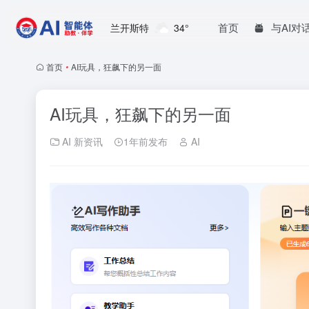
首页
与AI对
兰开斯特
34°
首页
•
AI玩具，狂飙下的另一面
AI玩具，狂飙下的另一面
AI 新资讯
1年前发布
AI