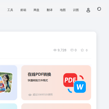
工具
邮箱
网盘
翻译
地图
识图
9,728
0
0