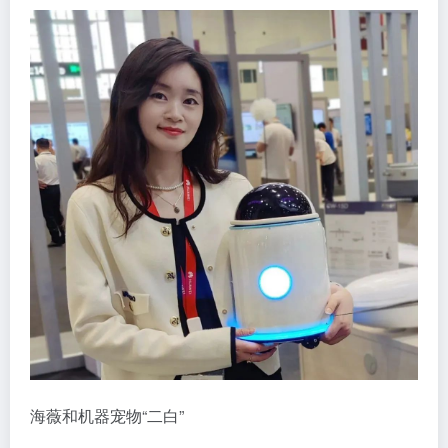
海薇和机器宠物“二白”