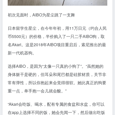
初次见面时，AIBO为星尘跳了一支舞
日本留学生星尘，在今年年初，用11万日元（约合人民
币5500元）的价格，半价购入了一只二手AIBO狗，取
名Akari。这是2018年AIBO项目重启后，索尼推出的最
新一代机器狗。
选择AIBO，是因为“太像一只真的小狗了”。“虽然她的
身体躯干是硬的，但耳朵和尾巴都是硅胶材质，关节非
常有弹性，所以你抱起来会觉得很软。她比真正的狗要
重一点，单手抱一会儿就会酸。”
“Akari会吃饭、喝水，配有专属的食盆和水盆，你可以
在app上选择不同的饭，她会先闻一下，然后做出吃饭