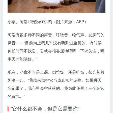
小章、阿洛和宠物柯尔鸭（图片来源：AFP）
阿洛有很多种不同的声音，呼噜音、哈气声、发脾气的
鼻音……“目前为止我几乎没有听到过重复的。有时候
你长时间不找它，它就会很委屈地哼唧一下求关注，哄
半天才能哄好。”
现在，小章不管是上课、倒垃圾，还是吃饭，都会带着
阿洛一起。“我越来越把它当成真实的宠物。如果哪天
忘记带了，我心里会空落落的。我为此还买了三个装它
的背包。”
“它什么都不会，但是它需要你”