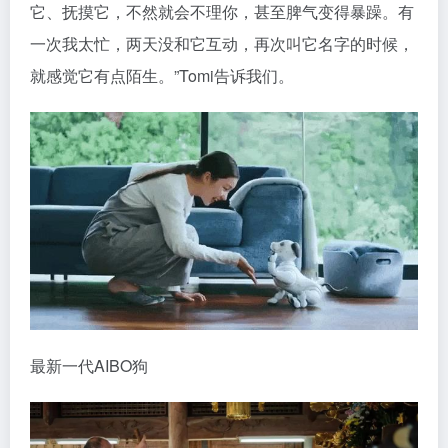
它、抚摸它，不然就会不理你，甚至脾气变得暴躁。有
一次我太忙，两天没和它互动，再次叫它名字的时候，
就感觉它有点陌生。”Tomi告诉我们。
最新一代AIBO狗