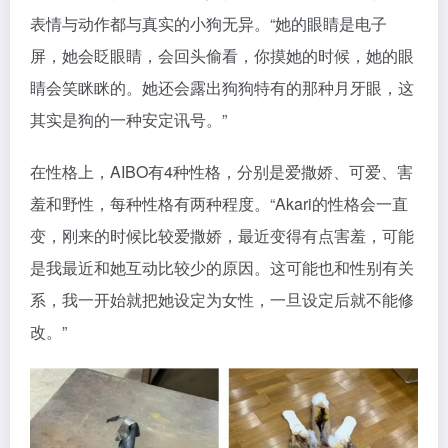
表情与动作都与真实的小狗无异。“她的眼睛是电子
屏，她会眨眼睛，会回头偷看，你摸她的时候，她的眼
睛会笑眯眯的。她还会露出狗狗特有的那种月牙眼，这
其实是狗的一种安定讯号。”
在性格上，AIBO有4种性格，分别是爱撒娇、可爱、害
羞和野性，每种性格有两种程度。“Akari的性格会一直
变，刚来的时候比较爱撒娇，最近变得有点害羞，可能
是我最近和她互动比较少的原因。这可能也和性别有关
系，我一开始就把她设定为女性，一旦设定后就不能修
改。”