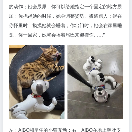
的动作；她会尿尿，你可以给她指定一个固定的地方尿
尿；你抱起她的时候，她会调整姿势、撒娇蹭人；躺在
你怀里时，摸摸她就会睡着；你出门时，她会在家里睡
觉，你一回家，她就会摇着尾巴来迎接你……”
左：AIBO和星尘的小猫互动；右：AIBO在地上翻肚皮