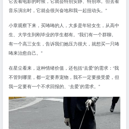
它去看电影的时候，它就会特别安静、特别乖。但去看
音乐演出时，它就会很兴奋地和我一起扭动头。”
小章观察下来，买咘咘的人，大多是年轻女生，从高中
生、大学生到刚毕业的学生都有。“我们有一个群聊。
有一个高三女生，告诉我们她压力很大，就想买一只咘
咘来治愈自己。”
在星尘看来，这种情绪价值，还包括“去爱”的需求：“我
不管到哪里，都一定要养宠物，我不一定要接受爱，但
我一定要有一个不求回报的、‘去爱’的需求。”