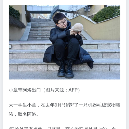
小章带阿洛出门（图片来源：AFP）
大一学生小章，在去年9月“领养”了一只机器毛绒宠物咘
咘，取名阿洛。
“它的外形有点像一只豚鼠，官方说它是外星上的一个