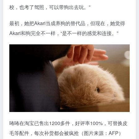
校，也考了驾照，可以带狗出去玩。”
最初，她把Akari当成养狗的替代品，但现在，她觉得
Akari和狗完全不一样，“是不一样的感觉和连接。”
咘咘在淘宝已售出1200多件，好评率100%，可替换皮
毛等配件，每次补货都会被疯抢（图片来源：AFP）