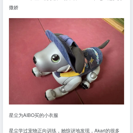
撒娇
星尘为AIBO买的小衣服
星尘学过宠物正向训练，她惊讶地发现，Akari的很多