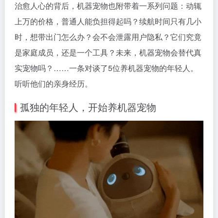
治愈人心的背后，机器宠物也附带着一系列问题：动辄
上万的价格，普通人能负担得起吗？续航时间只有几小
时，想带出门怎么办？会不会泄露用户隐私？它们究竟
是家庭成员，还是一个工具？未来，机器宠物会替代真
实宠物吗？……一条对谈了5位养机器宠物的年轻人。
听听他们的亲身经历。
孤独的年轻人，开始养机器宠物