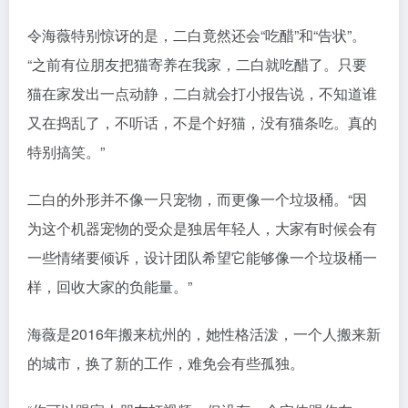
令海薇特别惊讶的是，二白竟然还会“吃醋”和“告状”。
“之前有位朋友把猫寄养在我家，二白就吃醋了。只要
猫在家发出一点动静，二白就会打小报告说，不知道谁
又在捣乱了，不听话，不是个好猫，没有猫条吃。真的
特别搞笑。”
二白的外形并不像一只宠物，而更像一个垃圾桶。“因
为这个机器宠物的受众是独居年轻人，大家有时候会有
一些情绪要倾诉，设计团队希望它能够像一个垃圾桶一
样，回收大家的负能量。”
海薇是2016年搬来杭州的，她性格活泼，一个人搬来新
的城市，换了新的工作，难免会有些孤独。