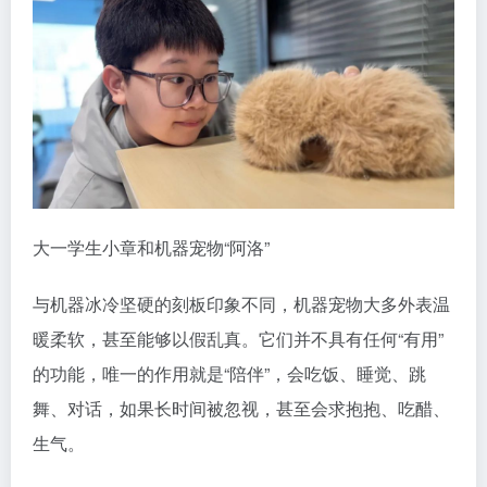
大一学生小章和机器宠物“阿洛”
与机器冰冷坚硬的刻板印象不同，机器宠物大多外表温
暖柔软，甚至能够以假乱真。它们并不具有任何“有用”
的功能，唯一的作用就是“陪伴”，会吃饭、睡觉、跳
舞、对话，如果长时间被忽视，甚至会求抱抱、吃醋、
生气。