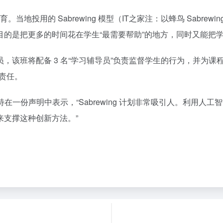
。当地投用的 Sabrewing 模型（IT之家注：以蜂鸟 Sabre
目的是把更多的时间花在学生“最需要帮助”的地方，同时又能把
该班将配备 3 名“学习辅导员”负责监督学生的行为，并为课程计
责任。
特在一份声明中表示，“Sabrewing 计划非常吸引人。利用
来支撑这种创新方法。”