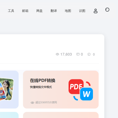
工具
邮箱
网盘
翻译
地图
识图
17,603
0
0