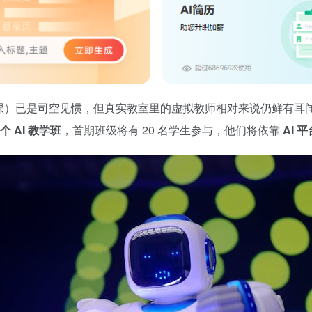
课）已是司空见惯，但真实教室里的虚拟教师相对来说仍鲜有耳闻。北
个 AI 教学班
，首期班级将有 20 名学生参与，他们将依靠
AI 