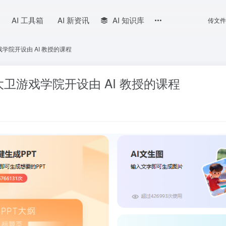
AI 工具箱
AI 新资讯
AI 知识库
传文件
院开设由 AI 教授的课程
卫游戏学院开设由 AI 教授的课程