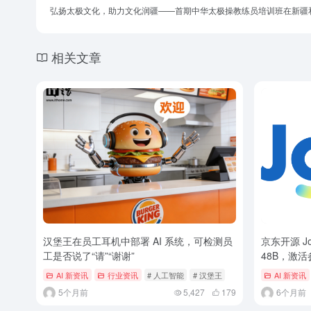
弘扬太极文化，助力文化润疆——首期中华太极操教练员培训班在新疆
相关文章
汉堡王在员工耳机中部署 AI 系统，可检测员
京东开源 Jo
工是否说了“请”“谢谢”
48B，激活
AI 新资讯
行业资讯
# 人工智能
# 汉堡王
AI 新资讯
5个月前
5,427
179
6个月前