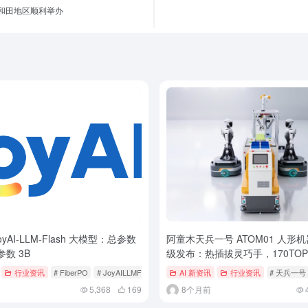
和田地区顺利举办
yAI-LLM-Flash 大模型：总参数
阿童木天兵一号 ATOM01 人形
参数 3B
级发布：热插拔灵巧手，170TOP
行业资讯
# FiberPO
# JoyAILLMFlash
# JoyAILLMFlash 大模型
AI 新资讯
行业资讯
# 天兵一号
5,368
169
8个月前