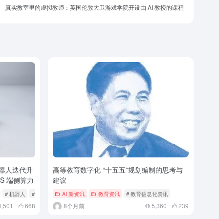
真实教室里的虚拟教师：英国伦敦大卫游戏学院开设由 AI 教授的课程
机器人迭代升
高等教育数字化 “十五五”规划编制的思考与
S 端侧算力
建议
# 机器人
# 阿童木机器人
AI 新资讯
教育资讯
# 教育信息化资讯
4,501
668
8个月前
5,360
239