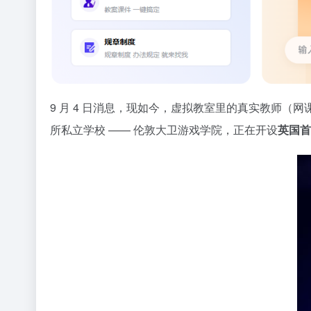
9 月 4 日消息，现如今，虚拟教室里的真实教师（网
所私立学校 —— 伦敦大卫游戏学院，正在开设
英国首