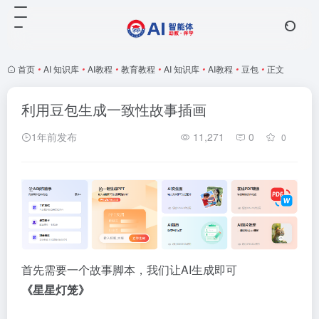
首页
•
AI 知识库
•
AI教程
•
教育教程
•
AI 知识库
•
AI教程
•
豆包
•
正文
利用豆包生成一致性故事插画
1年前发布
11,271
0
0
首先需要一个故事脚本，我们让AI生成即可
《星星灯笼》