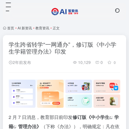
首页
•
AI 新资讯
•
教育资讯
•
正文
学生跨省转学“一网通办”，修订版《中小学
生学籍管理办法》印发
2年前发布
10,129
0
0
2 月 7 日消息，教育部日前印发
修订版《中小
学生
学
籍
管理办法》
（下称《办法》），明确规定：凡在依