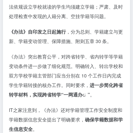
法依规设立学校就读的学生均须建立学籍；严肃、及时
处理检查中发现的人籍分离、空挂学籍等问题。
《办法》自印发之日起施行
，分为总则、学籍建立与更
新、学籍变动管理、保障措施、附则五章 30 条。
《办法》突出教育公平，对跨省转学、省内转学等学籍
变动条件进一步做了细化规范。明确转入、转出学校和
双方学校学籍主管部门应当分别在 10 个工作日内完成
学生学籍转接的核办工作。同时要求，
进一步简化跨省
转学材料，实现跨省转学“
一网通办
”
。
IT之家注意到，《办法》还对学籍管理工作安全制度和
学籍数据信息安全提出了明确要求，
确保学籍数据和学
生信息安全
。